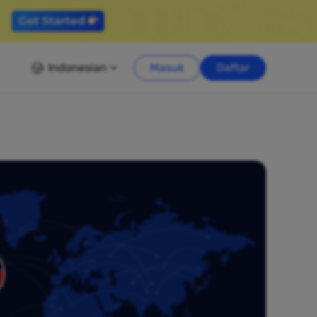
Indonesian
Masuk
Daftar