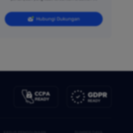
Hubungi Dukungan
KASUS PENGGUNAAN
SUMBER DAYA