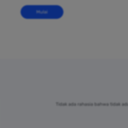
Mulai
Tidak ada rahasia bahwa tidak a