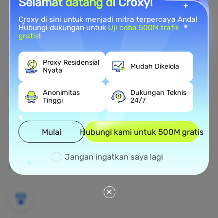
Selamat datang di Croxy!
Anda dapat memantau opini publik merek Anda di
Croxy di sini untuk menjadi mitra terpercaya Anda!
web secara real time dengan menggunakan proxy
Hubungi dukungan untuk
Uji coba 500M trafik
residensial.
gratis
!
Pelajari Lebih Lanjut
Proxy Residensial
Mudah Dikelola
Nyata
Anonimitas
Dukungan Teknis
Tinggi
24/7
Pengumpulan Data Web
Kumpulkan data yang belum ditemukan dan ubah
Mulai
Hubungi kami untuk 500M gratis
menjadi keputusan bisnis yang menghasilkan
keuntungan.
Jangan ingatkan saya lagi
Pelajari Lebih Lanjut