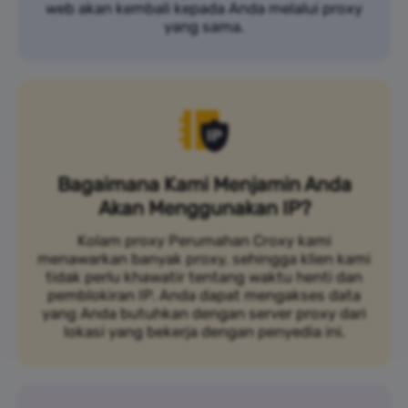
web akan kembali kepada Anda melalui proxy
yang sama.
Bagaimana Kami Menjamin Anda
Akan Menggunakan IP?
Kolam proxy Perumahan Croxy kami
menawarkan banyak proxy, sehingga klien kami
tidak perlu khawatir tentang waktu henti dan
pemblokiran IP. Anda dapat mengakses data
yang Anda butuhkan dengan server proxy dari
lokasi yang bekerja dengan penyedia ini.