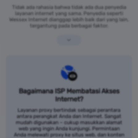
Tidak ada rahasia bahwa tidak ada dua penyedia
layanan internet yang sama. Penyedia seperti
Wessex Internet dianggap lebih baik dari yang lain,
tergantung pada berbagai faktor.
Bagaimana ISP Membatasi Akses
Internet?
Layanan proxy bertindak sebagai perantara
antara perangkat Anda dan Internet. Sangat
mudah digunakan – cukup masukkan alamat
web yang ingin Anda kunjungi. Permintaan
Anda melewati proxy ke situs web, dan konten