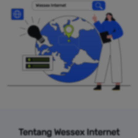
Wessex Internet
Tentang Wessex Internet