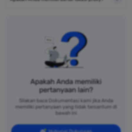
Apakah Anda memiliki
pertanyaan lain?
Silakan baca Dokumentasi kami jika Anda
memiliki pertanyaan yang tidak tercantum di
bawah ini
Hubungi Dukungan