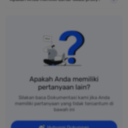
Apakah Anda memiliki
pertanyaan lain?
Silakan baca Dokumentasi kami jika Anda
memiliki pertanyaan yang tidak tercantum di
bawah ini
Hubungi Dukungan