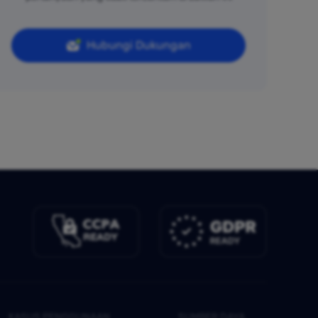
Hubungi Dukungan
KASUS PENGGUNAAN
SUMBER DAYA