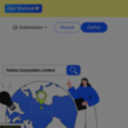
Indonesian
Masuk
Daftar
Telstra Corporation Limited