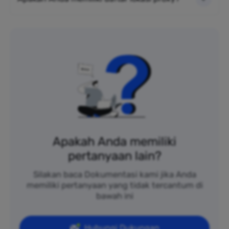
Apakah Anda memiliki
pertanyaan lain?
Silakan baca Dokumentasi kami jika Anda
memiliki pertanyaan yang tidak tercantum di
bawah ini
Hubungi Dukungan