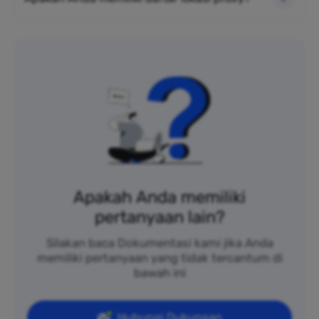
Apakah Anda memiliki
pertanyaan lain?
Silakan baca Dokumentasi kami jika Anda
memiliki pertanyaan yang tidak tercantum di
bawah ini
Hubungi Dukungan