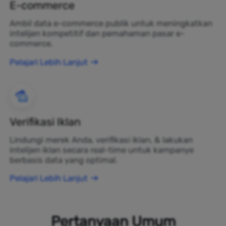
E-commerce
Ambil data e-commerce publik untuk meningkatkan
intelijen kompetitif dan pemahaman pasar e-
commerce.
Pelajari Lebih Lanjut
Verifikasi Iklan
Lindungi merek Anda, verifikasi iklan, & lakukan
intelijen iklan secara real-time untuk kampanye
berbasis data yang optimal.
Pelajari Lebih Lanjut
Pertanyaan Umum