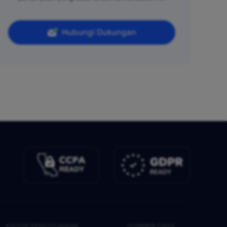
Hubungi Dukungan
KASUS PENGGUNAAN
SUMBER DAYA