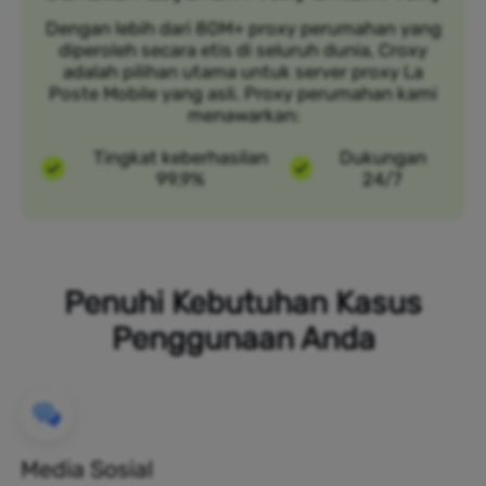
Dengan lebih dari 80M+ proxy perumahan yang
diperoleh secara etis di seluruh dunia, Croxy
adalah pilihan utama untuk server proxy La
Poste Mobile yang asli. Proxy perumahan kami
menawarkan:
Tingkat keberhasilan
Dukungan
99,9%
24/7
Penuhi Kebutuhan Kasus
Penggunaan Anda
Media Sosial