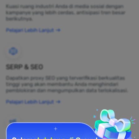
Kuasi ruang industri Anda di media sosial dengan
kampanye yang lebih cerdas, antisipasi tren besar
berikutnya.
Pelajari Lebih Lanjut
SERP & SEO
Dapatkan proxy SEO yang terverifikasi berkualitas
tinggi yang akan membantu Anda menghindari
pemblokiran dan mengumpulkan data terlokalisasi.
Pelajari Lebih Lanjut
Perlindungan Merek