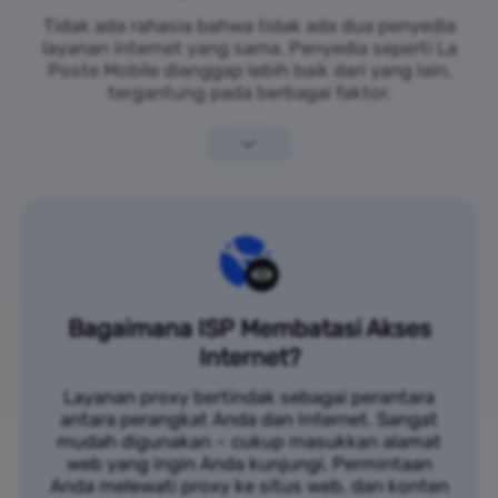
Tidak ada rahasia bahwa tidak ada dua penyedia
layanan internet yang sama. Penyedia seperti La
Poste Mobile dianggap lebih baik dari yang lain,
tergantung pada berbagai faktor.
Bagaimana ISP Membatasi Akses
Internet?
Layanan proxy bertindak sebagai perantara
antara perangkat Anda dan Internet. Sangat
mudah digunakan – cukup masukkan alamat
web yang ingin Anda kunjungi. Permintaan
Anda melewati proxy ke situs web, dan konten