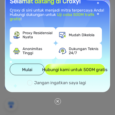
Selamat datang di Croxy!
Anda dapat memantau opini publik merek Anda di
Croxy di sini untuk menjadi mitra terpercaya Anda!
web secara real time dengan menggunakan proxy
Hubungi dukungan untuk
Uji coba 500M trafik
residensial.
gratis
!
Pelajari Lebih Lanjut
Proxy Residensial
Mudah Dikelola
Nyata
Anonimitas
Dukungan Teknis
Tinggi
24/7
Pengumpulan Data Web
Kumpulkan data yang belum ditemukan dan ubah
Mulai
Hubungi kami untuk 500M gratis
menjadi keputusan bisnis yang menghasilkan
keuntungan.
Jangan ingatkan saya lagi
Pelajari Lebih Lanjut