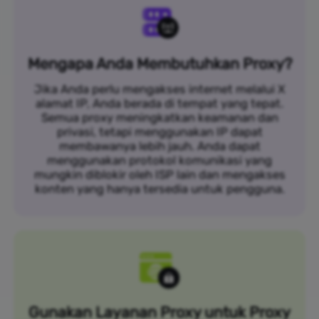
Mengapa Anda Membutuhkan Proxy?
Jika Anda perlu mengakses internet melalui X
alamat IP, Anda berada di tempat yang tepat.
Semua proxy meningkatkan keamanan dan
privasi, tetapi menggunakan IP dapat
membawanya lebih jauh. Anda dapat
menggunakan protokol komunikasi yang
mungkin diblokir oleh ISP lain dan mengakses
konten yang hanya tersedia untuk pengguna.
Gunakan Layanan Proxy untuk Proxy