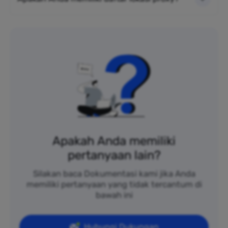
Apakah Anda memiliki
pertanyaan lain?
Silakan baca Dokumentasi kami jika Anda
memiliki pertanyaan yang tidak tercantum di
bawah ini
Hubungi Dukungan