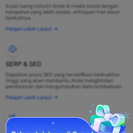
Kuasi ruang industri Anda di media sosial dengan
kampanye yang lebih cerdas, antisipasi tren besar
berikutnya.
Pelajari Lebih Lanjut
SERP & SEO
Dapatkan proxy SEO yang terverifikasi berkualitas
tinggi yang akan membantu Anda menghindari
pemblokiran dan mengumpulkan data terlokalisasi.
Pelajari Lebih Lanjut
Perlindungan Merek