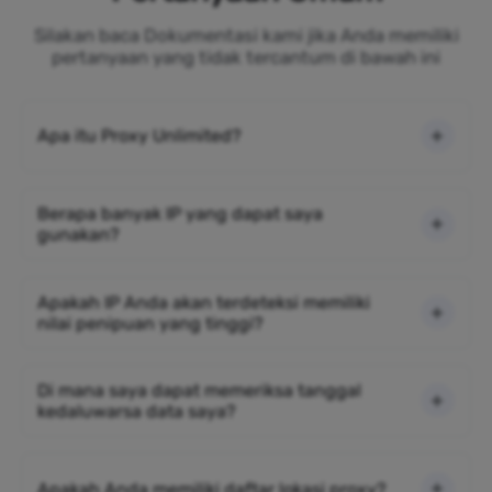
Silakan baca Dokumentasi kami jika Anda memiliki
pertanyaan yang tidak tercantum di bawah ini
Apa itu Proxy Unlimited?
Berapa banyak IP yang dapat saya
gunakan?
Apakah IP Anda akan terdeteksi memiliki
nilai penipuan yang tinggi?
Di mana saya dapat memeriksa tanggal
kedaluwarsa data saya?
Apakah Anda memiliki daftar lokasi proxy?