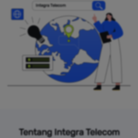
Integra Telecom
Tentang Integra Telecom