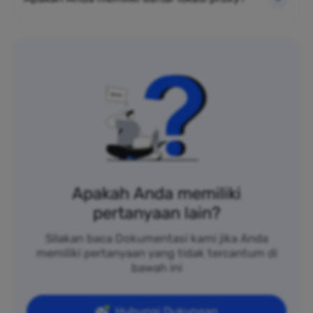
Apakah Anda memiliki
pertanyaan lain?
Silakan baca Dokumentasi kami jika Anda
memiliki pertanyaan yang tidak tercantum di
bawah ini
Hubungi Dukungan