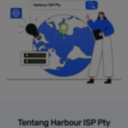
Harbour ISP Pty
Tentang Harbour ISP Pty