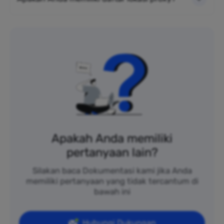
Apakah Anda memiliki
pertanyaan lain?
Silakan baca Dokumentasi kami jika Anda
memiliki pertanyaan yang tidak tercantum di
bawah ini
Hubungi Dukungan