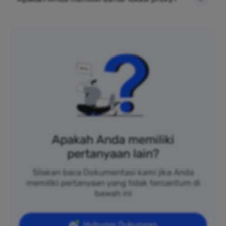
Apakah Anda memiliki
pertanyaan lain?
Silakan baca Dokumentasi kami jika Anda
memiliki pertanyaan yang tidak tercantum di
bawah ini
Hubungi Dukungan