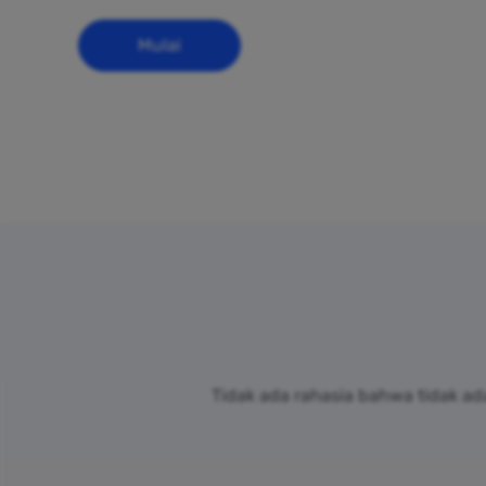
Mulai
Tidak ada rahasia bahwa tidak ad