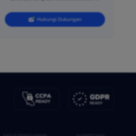
Hubungi Dukungan
KASUS PENGGUNAAN
SUMBER DAYA