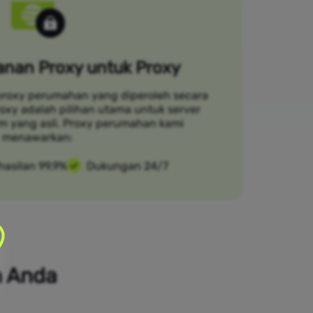
nan Proxy untuk Proxy
proxy perumahan yang diperoleh secara
Croxy adalah pilihan utama untuk server
om yang asli. Proxy perumahan kami
menawarkan:
hasilan 99,9%
Dukungan 24/7
n Anda