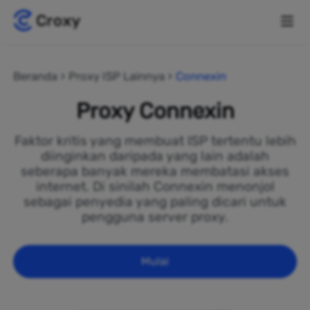
Beranda
Proxy ISP Lainnya
Connexin
Proxy Connexin
Faktor kritis yang membuat ISP tertentu lebih
diinginkan daripada yang lain adalah
seberapa banyak mereka membatasi akses
internet. Di sinilah Connexin menonjol
sebagai penyedia yang paling dicari untuk
pengguna server proxy.
Mulai