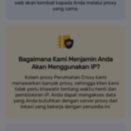
web akan kembali kepada Anda melalui proxy
yang sama.
Bagaimana Kami Menjamin Anda
Akan Menggunakan IP?
Kolam proxy Perumahan Croxy kami
menawarkan banyak proxy, sehingga klien kami
tidak perlu khawatir tentang waktu henti dan
pemblokiran IP. Anda dapat mengakses data
yang Anda butuhkan dengan server proxy dari
lokasi yang bekerja dengan penyedia ini.