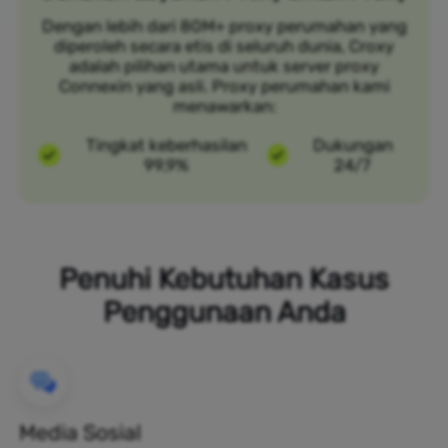
Dengan lebih dari 80M+ proxy perumahan yang
diperoleh secara etis di seluruh dunia, Croxy
adalah pilihan utama untuk server proxy
Connexin yang asli. Proxy perumahan kami
menawarkan:
Tingkat keberhasilan
Dukungan
99,9%
24/7
Penuhi Kebutuhan Kasus
Penggunaan Anda
Media Sosial