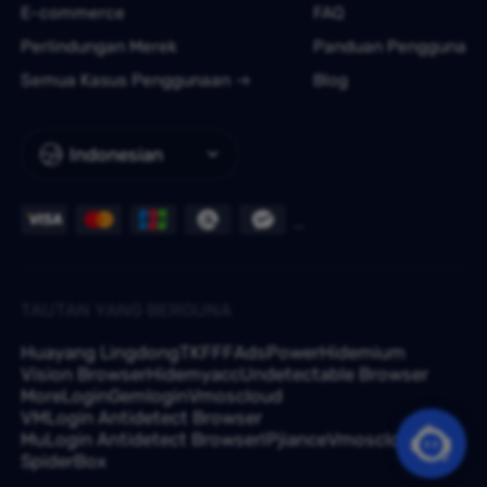
E-commerce
FAQ
Perlindungan Merek
Panduan Pengguna
Semua Kasus Penggunaan
Blog
Indonesian
TAUTAN YANG BERGUNA
Huayang Lingdong
TKFFF
AdsPower
Hidemium
Vision Browser
Hidemyacc
Undetectable Browser
MoreLogin
Gemlogin
Vmoscloud
VMLogin Antidetect Browser
MuLogin Antidetect Browser
IPjiance
Vmoscloud
SpiderBox