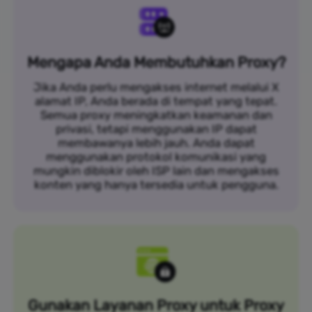
Mengapa Anda Membutuhkan Proxy?
Jika Anda perlu mengakses internet melalui X
alamat IP, Anda berada di tempat yang tepat.
Semua proxy meningkatkan keamanan dan
privasi, tetapi menggunakan IP dapat
membawanya lebih jauh. Anda dapat
menggunakan protokol komunikasi yang
mungkin diblokir oleh ISP lain dan mengakses
konten yang hanya tersedia untuk pengguna.
Gunakan Layanan Proxy untuk Proxy