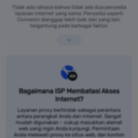
Tidak ada rahasia bahwa tidak ada dua penyedia
layanan internet yang sama. Penyedia seperti
Connexin dianggap lebih baik dari yang lain,
tergantung pada berbagai faktor.
Bagaimana ISP Membatasi Akses
Internet?
Layanan proxy bertindak sebagai perantara
antara perangkat Anda dan Internet. Sangat
mudah digunakan – cukup masukkan alamat
web yang ingin Anda kunjungi. Permintaan
Anda melewati proxy ke situs web, dan konten