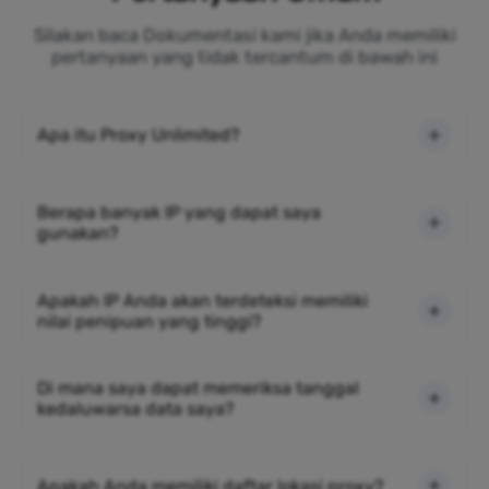
Silakan baca Dokumentasi kami jika Anda memiliki
pertanyaan yang tidak tercantum di bawah ini
Apa itu Proxy Unlimited?
Berapa banyak IP yang dapat saya
gunakan?
Apakah IP Anda akan terdeteksi memiliki
nilai penipuan yang tinggi?
Di mana saya dapat memeriksa tanggal
kedaluwarsa data saya?
Apakah Anda memiliki daftar lokasi proxy?