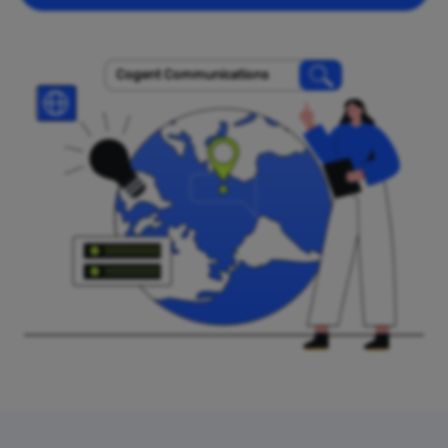
Cogent Communications