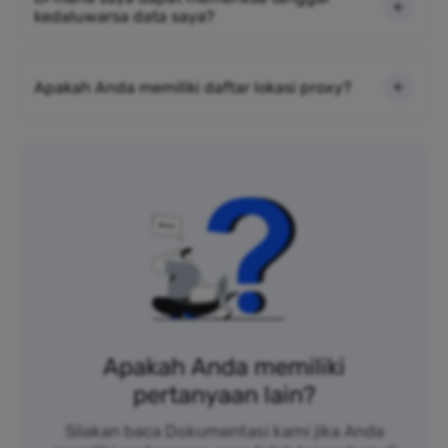
kedaluwarsa data saya?
Apakah Anda memiliki daftar lokasi proxy?
Apakah Anda memiliki
pertanyaan lain?
Silakan baca Dokumentasi kami jika Anda