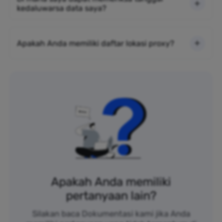
kedaluwarsa data saya?
Apakah Anda memiliki daftar lokasi proxy?
Apakah Anda memiliki
pertanyaan lain?
Silakan baca Dokumentasi kami jika Anda