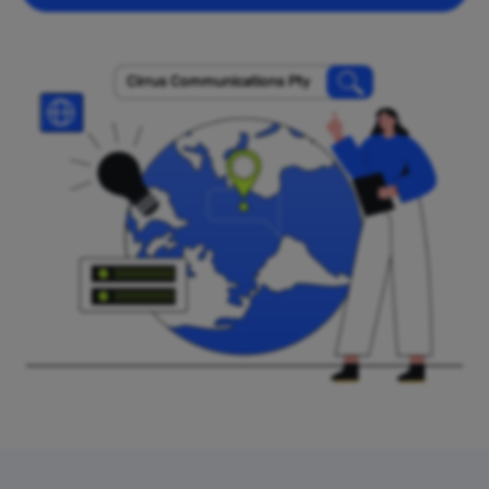
Cirrus Communications Pty