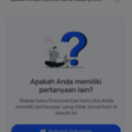
Apakah Anda memiliki
pertanyaan lain?
Silakan baca Dokumentasi kami jika Anda
memiliki pertanyaan yang tidak tercantum di
bawah ini
Hubungi Dukungan