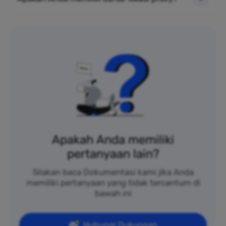
Apakah Anda memiliki
pertanyaan lain?
Silakan baca Dokumentasi kami jika Anda
memiliki pertanyaan yang tidak tercantum di
bawah ini
Hubungi Dukungan