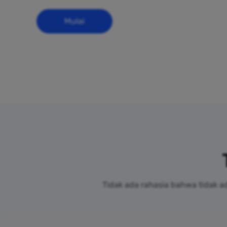
Mulai
Tidak ada rahasia bahwa tidak a