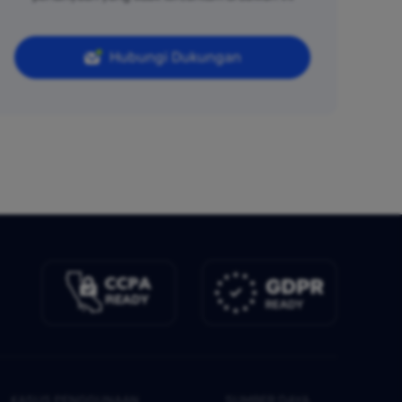
Hubungi Dukungan
KASUS PENGGUNAAN
SUMBER DAYA