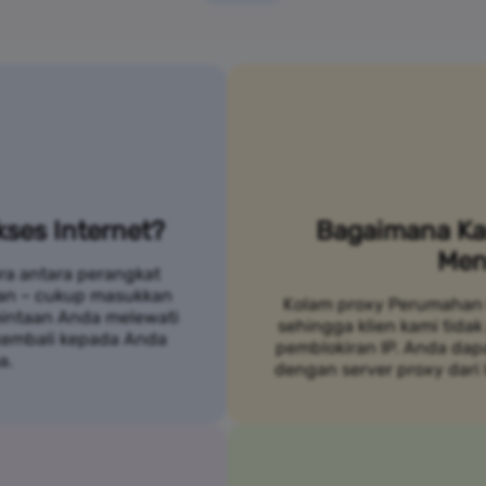
ses Internet?
Bagaimana Ka
Men
ra antara perangkat
an – cukup masukkan
Kolam proxy Perumahan 
mintaan Anda melewati
sehingga klien kami tidak
 kembali kepada Anda
pemblokiran IP. Anda da
a.
dengan server proxy dari 