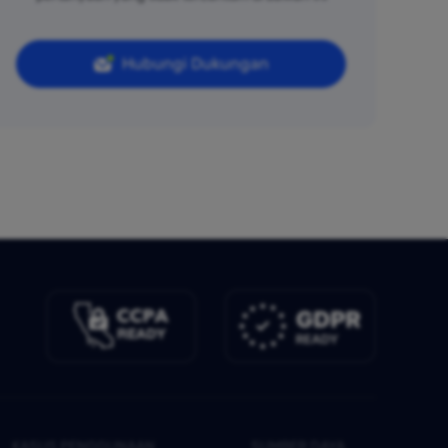
Hubungi Dukungan
KASUS PENGGUNAAN
SUMBER DAYA