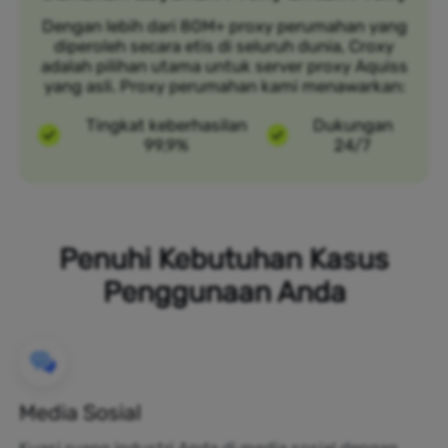
Dengan lebih dari 80M+ proxy perumahan yang
diperoleh secara etis di seluruh dunia, Croxy
adalah pilihan utama untuk server proxy Aquiss
yang asli. Proxy perumahan kami menawarkan:
Tingkat keberhasilan
Dukungan
99,9%
24/7
Penuhi Kebutuhan Kasus
Penggunaan Anda
Media Sosial