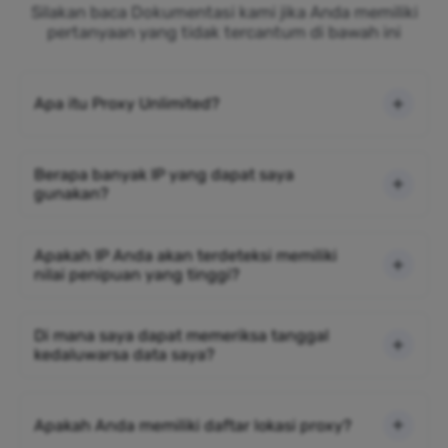
Silakan baca Dokumentasi kami jika Anda memiliki
pertanyaan yang tidak tercantum di bawah ini
Apa itu Proxy Unlimited?
Berapa banyak IP yang dapat saya
gunakan?
Apakah IP Anda akan terdeteksi memiliki
nilai penipuan yang tinggi?
Di mana saya dapat memeriksa tanggal
kedaluwarsa data saya?
Apakah Anda memiliki daftar lokasi proxy?