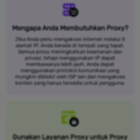
Mengapa Anda Membutuhkan Proxy?
Jika Anda perlu mengakses internet melalui X
alamat IP, Anda berada di tempat yang tepat.
Semua proxy meningkatkan keamanan dan
privasi, tetapi menggunakan IP dapat
membawanya lebih jauh. Anda dapat
menggunakan protokol komunikasi yang
mungkin diblokir oleh ISP lain dan mengakses
konten yang hanya tersedia untuk pengguna.
Gunakan Layanan Proxy untuk Proxy