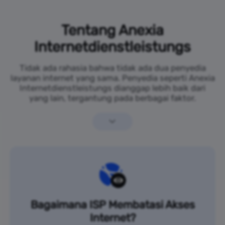
Tentang Anexia
Internetdienstleistungs
Tidak ada rahasia bahwa tidak ada dua penyedia
layanan internet yang sama. Penyedia seperti Anexia
Internetdienstleistungs dianggap lebih baik dari
yang lain, tergantung pada berbagai faktor.
Bagaimana ISP Membatasi Akses
Internet?