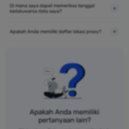
Di mana saya dapat memeriksa tanggal
kedaluwarsa data saya?
Apakah Anda memiliki daftar lokasi proxy?
Apakah Anda memiliki
pertanyaan lain?