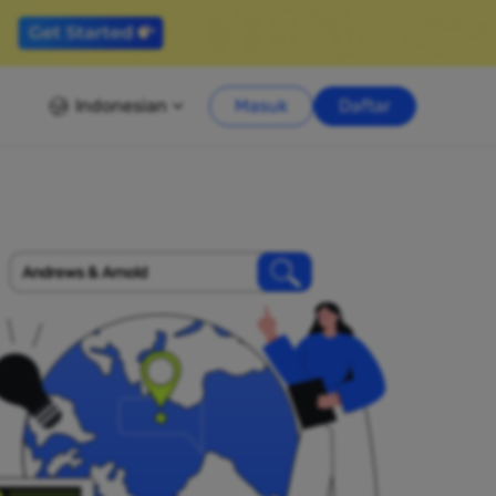
Indonesian
Masuk
Daftar
Andrews & Arnold