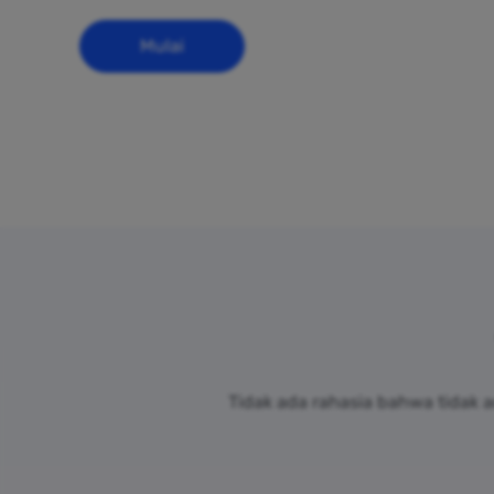
Mulai
Tidak ada rahasia bahwa tidak 