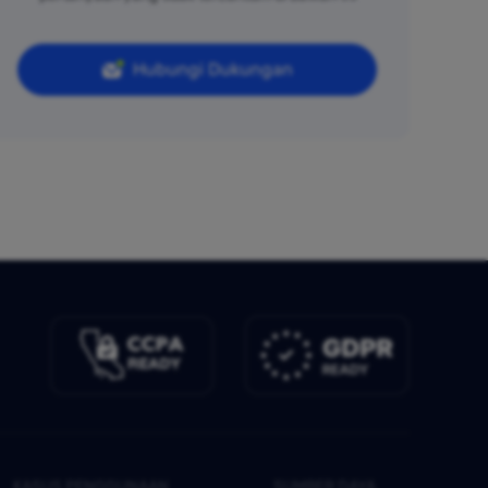
Hubungi Dukungan
KASUS PENGGUNAAN
SUMBER DAYA