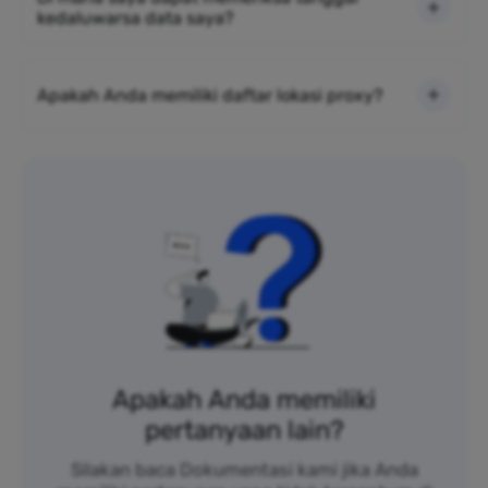
kedaluwarsa data saya?
Apakah Anda memiliki daftar lokasi proxy?
Apakah Anda memiliki
pertanyaan lain?
Silakan baca Dokumentasi kami jika Anda