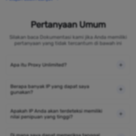
Pertanyaan Umum
Silakan baca Dokumentasi kami jika Anda memiliki
pertanyaan yang tidak tercantum di bawah ini
Apa itu Proxy Unlimited?
Berapa banyak IP yang dapat saya
gunakan?
Apakah IP Anda akan terdeteksi memiliki
nilai penipuan yang tinggi?
Di mana saya dapat memeriksa tanggal