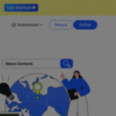
Indonesian
Masuk
Daftar
Alsace Connexia