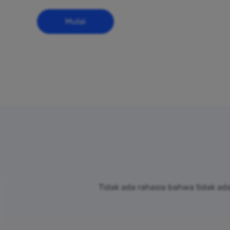
Mulai
Tidak ada rahasia bahwa tidak ad