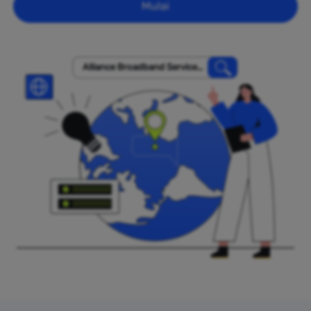
Mulai
Alliance Broadband Services
Pvt.