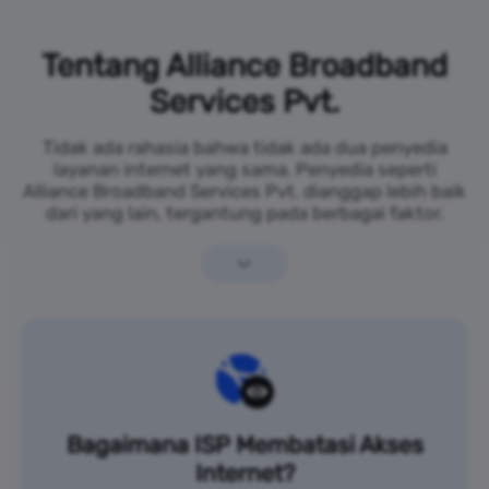
Tentang Alliance Broadband
Services Pvt.
Tidak ada rahasia bahwa tidak ada dua penyedia
layanan internet yang sama. Penyedia seperti
Alliance Broadband Services Pvt. dianggap lebih baik
dari yang lain, tergantung pada berbagai faktor.
Bagaimana ISP Membatasi Akses
Internet?