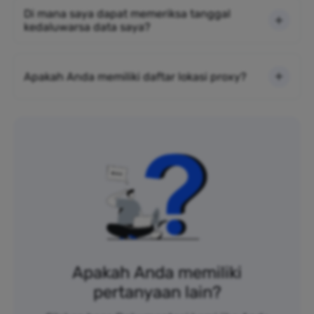
Di mana saya dapat memeriksa tanggal
kedaluwarsa data saya?
Apakah Anda memiliki daftar lokasi proxy?
Apakah Anda memiliki
pertanyaan lain?