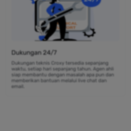
Dukungan 24/7
Dukungan teknis Croxy tersedia sepanjang
waktu, setiap hari sepanjang tahun. Agen ahli
siap membantu dengan masalah apa pun dan
memberikan bantuan melalui live chat dan
email.