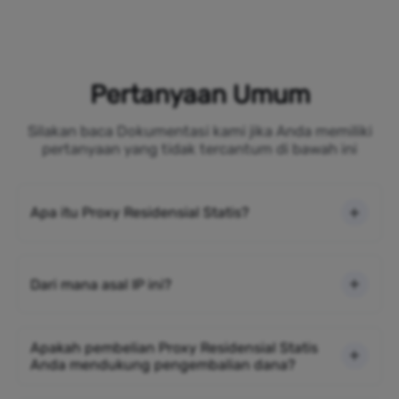
Pertanyaan Umum
Silakan baca Dokumentasi kami jika Anda memiliki
pertanyaan yang tidak tercantum di bawah ini
Apa itu Proxy Residensial Statis?
Dari mana asal IP ini?
Apakah pembelian Proxy Residensial Statis
Anda mendukung pengembalian dana?