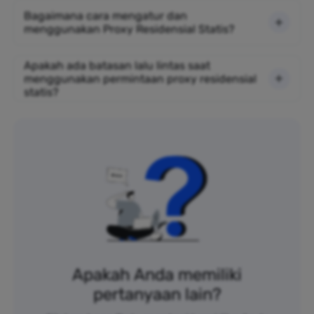
Bagaimana cara mengatur dan
menggunakan Proxy Residensial Statis?
Apakah ada batasan lalu lintas saat
menggunakan permintaan proxy residensial
statis?
Apakah Anda memiliki
pertanyaan lain?