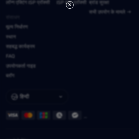
लॉन्ग एक्टिंग ISP प्रॉक्सी
ISP द्वारा प्रॉक्सी
ब्रांड सुरक्षा
सभी उपयोग के मामले
संसाधन
मूल्य निर्धारण
स्थान
सहबद्ध कार्यक्रम
FAQ
उपयोगकर्ता गाइड
ब्लॉग
हिन्दी