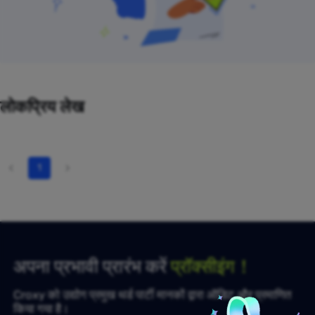
लोकप्रिय लेख
1
अपना प्रभावी प्रारंभ करें
प्रॉक्सीइंग！
Croxy को उद्योग प्रमुख थर्ड पार्टी मानकों द्वारा ऑडिट और प्रमाणित
किया गया है।