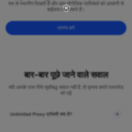
रूप से स्थानीय दिखती हैं और आप भौगोलिक प्रतिबंधों को आसानी से
बाईपास कर सकते हैं।
प्रारंभ करें
बार-बार पूछे जाने वाले सवाल
यदि आपके पास नीचे सूचीबद्ध सवाल नहीं हैं, तो कृपया हमारे दस्तावेज़
को पढ़ें
Unlimited Proxy प्रॉक्सी क्या है?