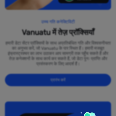
उच्च गति कनेक्टिविटी
Vanuatu में तेज़ प्रॉक्सियाँ
हमारी डेटा सेंटर प्रॉक्सियों के साथ अप्रतिबंधित गति और विश्वसनीयता
का अनुभव करें, जो Vanuatu के पार स्थित हैं। हमारी मजबूत
इंफ्रास्ट्रक्चर का लाभ उठाकर आप सामग्री तक पहुँच सकते हैं और
तेज़ कनेक्शनों के साथ कार्य कर सकते हैं, जो डेटा पुनः प्राप्ति और
प्रसंस्करण के लिए आदर्श हैं।
प्रारंभ करें