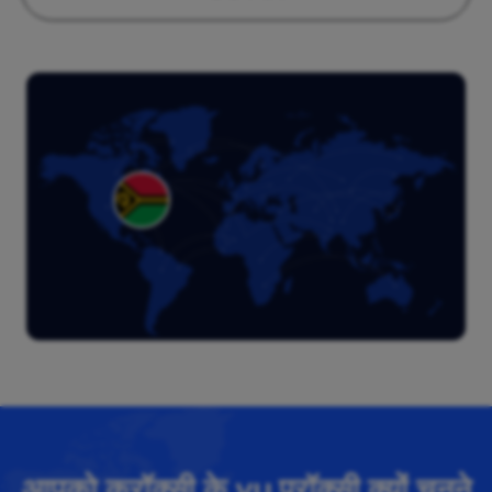
आपको क्रॉक्सी के vu प्रॉक्सी क्यों चुनने