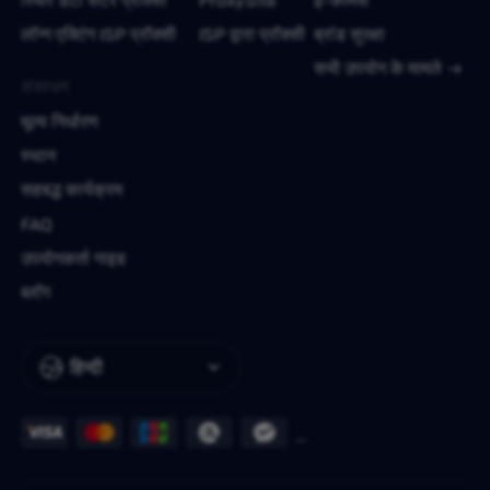
स्थिर डेटा सेंटर प्रॉक्सी
ProxySite
ई-कॉमर्स
लॉन्ग एक्टिंग ISP प्रॉक्सी
ISP द्वारा प्रॉक्सी
ब्रांड सुरक्षा
सभी उपयोग के मामले
संसाधन
मूल्य निर्धारण
स्थान
सहबद्ध कार्यक्रम
FAQ
उपयोगकर्ता गाइड
ब्लॉग
हिन्दी