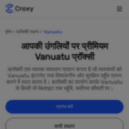
होम
प्रॉक्सी स्थान
Vanuatu
आपकी उंगलियों पर प्रीमियम
Vanuatu प्रॉक्सी
क्रॉक्सी एक व्यापक समाधान प्रदान करता है जो व्यवसायों को
Vanuatu इंटरनेट तक विश्वसनीय और सुरक्षित पहुँच प्राप्त
करने में मदद करता है। क्रॉक्सी का उपयोग करके Vanuatu
से किसी भी वेबसाइट तक पहुँचें, सर्वोत्तम कीमतों पर।
प्रारंभ करें
सभी स्थान