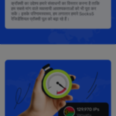
क्रॉक्सी का उद्देश्य हमारे संसाधनों का विस्तार करना है ताकि
हम सबसे मांग वाले व्यवसायी आवश्यकताओं को भी पूरा कर
सकें। इसके परिणामस्वरूप, हम लगातार हमारे Socks5
रेजिडेंशियल प्रॉक्सी पूल को बढ़ा रहे हैं।
129,970 IPs
Vanuatu