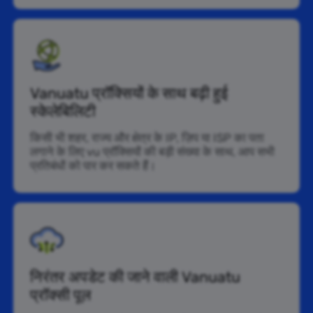
Vanuatu प्रॉक्सियों के साथ बढ़ी हुई
स्केलेबिलिटी
किसी भी शहर, राज्य और क्षेत्र के IP, ज़िप या ISP का पता
लगाने के लिए vu प्रॉक्सियों की बड़ी संख्या के साथ, आप सभी
प्रतिबंधों को पार कर सकते हैं।
निरंतर अपडेट की जाने वाली Vanuatu
प्रॉक्सी पूल