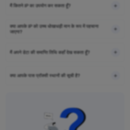
मैं कितने IP का उपयोग कर सकता हूँ?
क्या आपके IP को उच्च धोखाधड़ी मान के रूप में पहचाना
जाएगा?
मैं अपने डेटा की समाप्ति तिथि कहाँ देख सकता हूँ?
क्या आपके पास प्रॉक्सी स्थानों की सूची है?