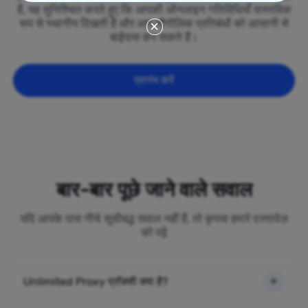
हैं, यह सुनिश्चित करते हुए कि आपकी ऑनलाइन गतिविधियाँ वास्तविक
रूप से स्थानीय दिखती हैं और आप भौगोलिक प्रतिबंधों को आसानी से
बाईपास कर सकते हैं।
प्रारंभ करें
बार-बार पूछे जाने वाले सवाल
यदि आपके पास नीचे सूचीबद्ध सवाल नहीं हैं, तो कृपया हमारे दस्तावेज़
को पढ़ें
Unlimited Proxy प्रॉक्सी क्या है?