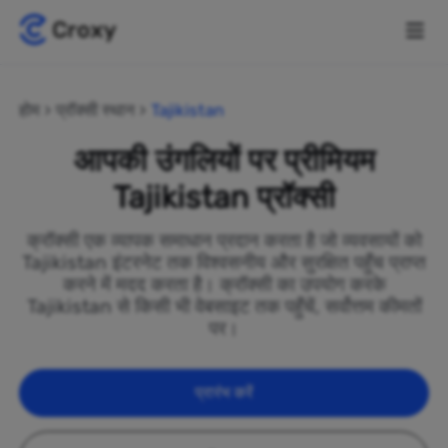
होम
प्रॉक्सी स्थान
Tajikistan
आपकी उंगलियों पर प्रीमियम
Tajikistan प्रॉक्सी
क्रॉक्सी एक व्यापक समाधान प्रदान करता है जो व्यवसायों को
Tajikistan इंटरनेट तक विश्वसनीय और सुरक्षित पहुँच प्राप्त
करने में मदद करता है। क्रॉक्सी का उपयोग करके
Tajikistan से किसी भी वेबसाइट तक पहुँचें, सर्वोत्तम कीमतों
पर।
प्रारंभ करें