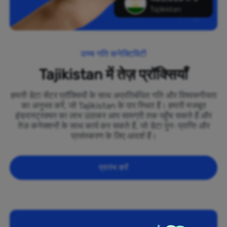
Tajikistan
उच्च गति कनेक्टिविटी
Tajikistan में तेज़ प्रॉक्सियाँ
हमारी डेटा सेंटर प्रॉक्सियों के साथ अप्रतिबंधित गति और विश्वसनीयता
का अनुभव करें, जो Tajikistan के पार स्थित हैं। हमारी मजबूत
इंफ्रास्ट्रक्चर का लाभ उठाकर आप सामग्री तक पहुँच सकते हैं और
तेज़ कनेक्शनों के साथ कार्य कर सकते हैं, जो डेटा पुनः प्राप्ति और
प्रसंस्करण के लिए आदर्श हैं।
प्रारंभ करें