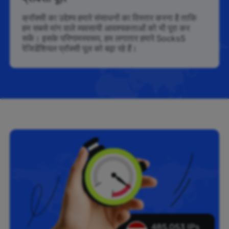
क्रॉक्सी का उद्देश्य हमारे संसाधनों का विस्तार करना है ताकि
हम सबसे मांग वाले व्यवसायी आवश्यकताओं को भी पूरा कर
सकें। इसके परिणामस्वरूप, हम लगातार हमारे Socks5
रेजिडेंशियल प्रॉक्सी पूल को बढ़ा रहे हैं।
485,053 IPs