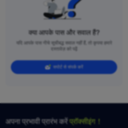
क्या आपके पास और सवाल हैं?
यदि आपके पास नीचे सूचीबद्ध सवाल नहीं हैं, तो कृपया हमारे
दस्तावेज़ को पढ़ें
सपोर्ट से संपर्क करें
अपना प्रभावी प्रारंभ करें
प्रॉक्सीइंग！