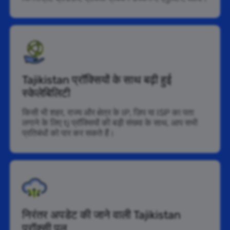
Tajikistan प्रॉक्सियों के साथ बढ़ी हुई
स्केलेबिलिटी
किसी भी शहर, राज्य और क्षेत्र के IP, ज़िप या ISP का पता
लगाने के लिए tj प्रॉक्सियों की बड़ी संख्या के साथ, आप सभी
प्रतिबंधों को पार कर सकते हैं।
निरंतर अपडेट की जाने वाली Tajikistan
प्रॉक्सी पूल