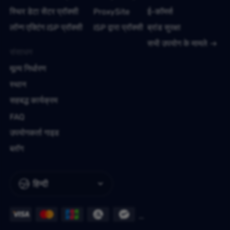
स्थिर डेटा सेंटर प्रॉक्सी
ProxySite
ई-कॉमर्स
लॉन्ग एक्टिंग ISP प्रॉक्सी
ISP द्वारा प्रॉक्सी
ब्रांड सुरक्षा
सभी उपयोग के मामले
संसाधन
मूल्य निर्धारण
स्थान
सहबद्ध कार्यक्रम
FAQ
उपयोगकर्ता गाइड
ब्लॉग
हिन्दी