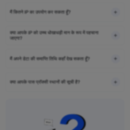
मैं कितने IP का उपयोग कर सकता हूँ?
क्या आपके IP को उच्च धोखाधड़ी मान के रूप में पहचाना
जाएगा?
मैं अपने डेटा की समाप्ति तिथि कहाँ देख सकता हूँ?
क्या आपके पास प्रॉक्सी स्थानों की सूची है?