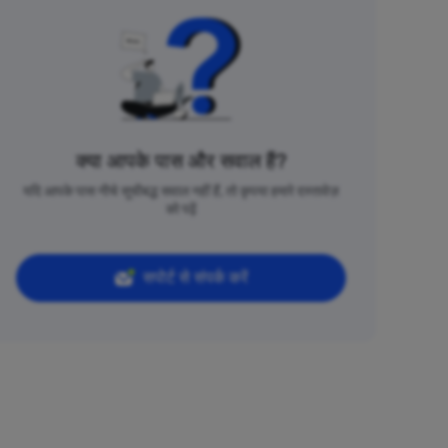
क्या आपके पास और सवाल हैं?
यदि आपके पास नीचे सूचीबद्ध सवाल नहीं हैं, तो कृपया हमारे दस्तावेज़
को पढ़ें
सपोर्ट से संपर्क करें