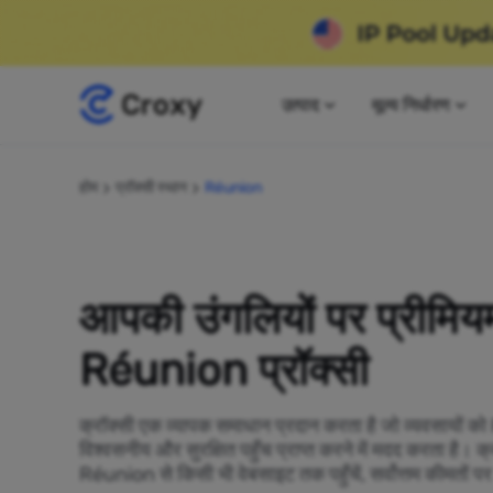
उत्पाद
मूल्य निर्धारण
होम
प्रॉक्सी स्थान
Réunion
आपकी उंगलियों पर प्रीमिय
Réunion प्रॉक्सी
क्रॉक्सी एक व्यापक समाधान प्रदान करता है जो व्यवसायों 
विश्वसनीय और सुरक्षित पहुँच प्राप्त करने में मदद करता है। 
Réunion से किसी भी वेबसाइट तक पहुँचें, सर्वोत्तम कीमतों प