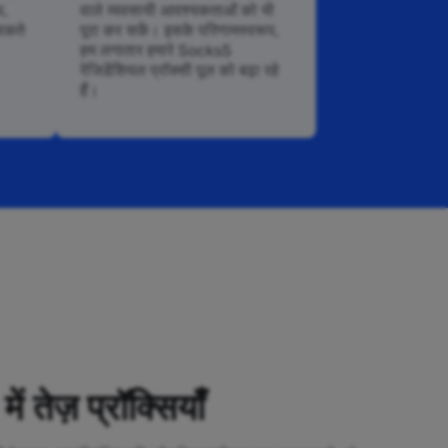
थ,
वाले व्यवसायी आवश्यकताओं को भी
सकते
पूरा कर सकें। इसके परिणामस्वरूप,
हम लगातार हमारे Socks5
रेजिडेंशियल प्रॉक्सी पूल को बढ़ा रहे
हैं।
 तेज़ प्रॉक्सियाँ