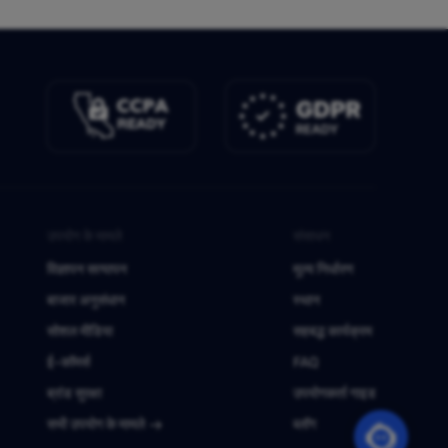
उपयोग के मामले
संसाधन
विज्ञापन सत्यापन
मूल्य निर्धारण
बाजार अनुसंधान
स्थान
सोशल मीडिया
सहबद्ध कार्यक्रम
ई-कॉमर्स
FAQ
ब्रांड सुरक्षा
उपयोगकर्ता गाइड
सभी उपयोग के मामले
ब्लॉग