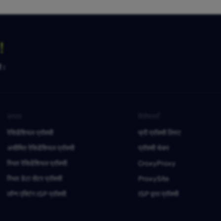
ग！
है।
उत्पाद
विशेषताएँ
रेसिडेंशियल प्रॉक्सी
फ्री प्रॉक्सी लिस्ट
असीमित रेसिडेंशियल प्रॉक्सी
प्रॉक्सी चेकर
स्थिर रेसिडेंशियल प्रॉक्सी
CroxyProxy
स्थिर डेटा सेंटर प्रॉक्सी
ProxySite
लॉन्ग एक्टिंग ISP प्रॉक्सी
ISP द्वारा प्रॉक्सी