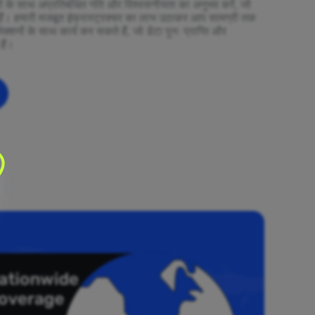
ियों के साथ अप्रतिबंधित गति और विश्वसनीयता का अनुभव करें, जो
ैं। हमारी मजबूत इंफ्रास्ट्रक्चर का लाभ उठाकर आप सामग्री तक
ेक्शनों के साथ कार्य कर सकते हैं, जो डेटा पुनः प्राप्ति और
हैं।