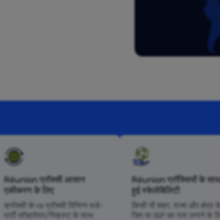
Réunion प्रॉक्सी आसान
Réunion प्रॉक्सियों के साथ
एकीकरण के लिए
हुई स्केलेबिलिटी
क्रॉक्सी के re प्रॉक्सी विभिन्न थर्ड-
किसी भी शहर, राज्य और क्षेत्र क
पार्टी सॉफ़्टवेयर/स्क्रिप्ट के साथ
ज़िप या ISP का पता लगाने के ल