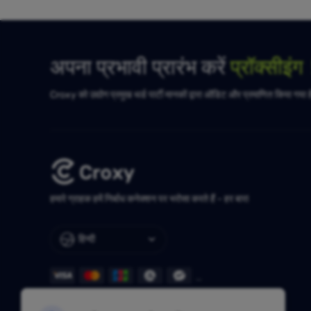
अपना प्रभावी प्रारंभ करें
प्रॉक्सीइं
Croxy को उद्योग प्रमुख थर्ड पार्टी मानकों द्वारा ऑडिट और प्रमाणित किया गया 
हमारे ग्राहक हमें निर्बाध कनेक्शन पर भरोसा करते हैं - हर बार!
हिन्दी