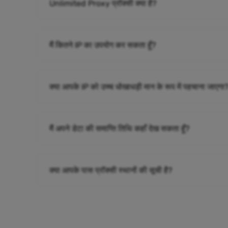
Unlimited Proxy प्रॉक्सी क्या है?
मैं कितने IP का उपयोग कर सकता हूँ?
क्या आपके IP को उच्च धोखाधड़ी मान के रूप में पहचाना जाएगा
मैं अपने डेटा की समाप्ति तिथि कहाँ देख सकता हूँ?
क्या आपके पास प्रॉक्सी स्थानों की सूची है?