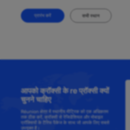
प्रारंभ करें
सभी स्थान
आपको क्रॉक्सी के re प्रॉक्सी क्यों
चुनने चाहिए
Réunion क्षेत्र में स्थानीय मीट्रिक को एक अधिकतम
तक ठीक करें, क्रॉक्सी से रेजिडेंशियल और मोबाइल
प्रॉक्सियों के टैरिफ पैकेज के साथ जो आपके लिए सबसे
उपयुक्त है।