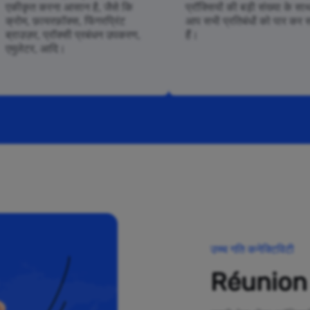
एकीकृत करना आसान है, जैसे कि
प्रॉक्सियों की बड़ी संख्या के सा
क्रोम, फ़ायरफ़ॉक्स, फिंगरप्रिंट
आप सभी प्रतिबंधों को पार कर 
ब्राउज़र, प्रॉक्सी प्रबंधन उपकरण,
हैं।
एमुलेटर, आदि।
उच्च गति कनेक्टिविटी
Réunion में