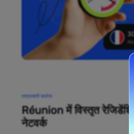
30
Ré
राष्ट्रव्यापी कवरेज
Réunion में विस्तृत रेजिडेंशि
नेटवर्क