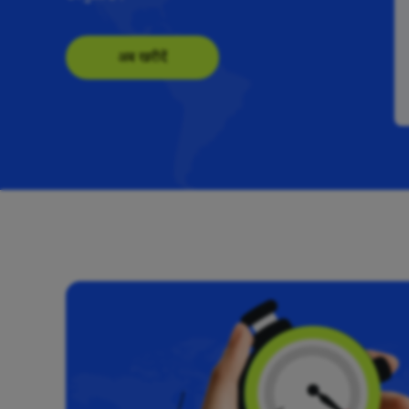
अब खरीदें