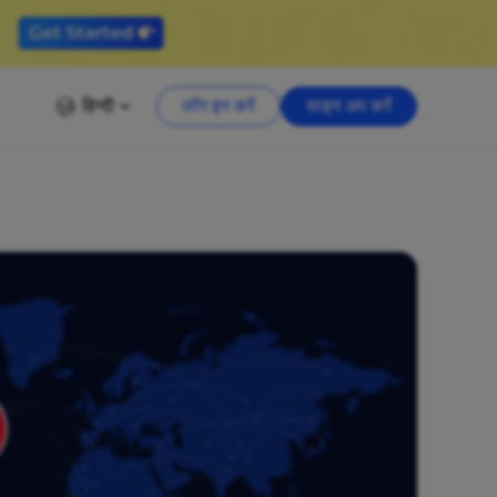
हिन्दी
लॉग इन करें
साइन अप करें