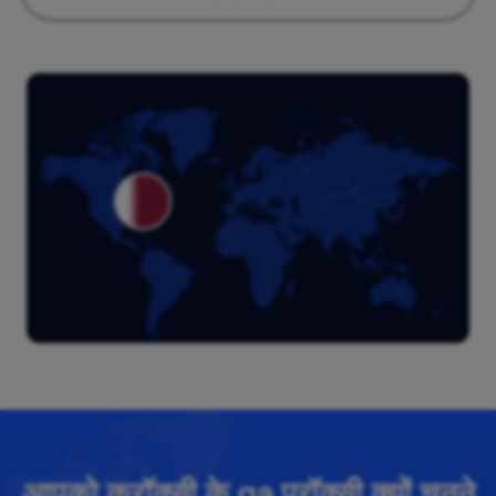
आपको क्रॉक्सी के qa प्रॉक्सी क्यों चुनने