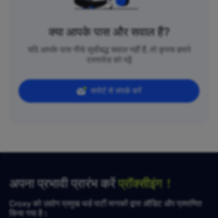
क्या आपके पास और सवाल हैं?
यदि आपके पास नीचे सूचीबद्ध सवाल नहीं हैं, तो कृपया हमारे
दस्तावेज़ को पढ़ें
सपोर्ट से संपर्क करें
अपना प्रभावी प्रारंभ करें
प्रॉक्सीइंग！
Croxy को उद्योग प्रमुख थर्ड पार्टी मानकों द्वारा ऑडिट और प्रमाणित
किया गया है।