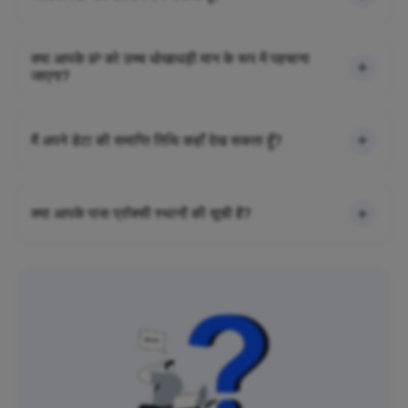
क्या आपके IP को उच्च धोखाधड़ी मान के रूप में पहचाना
जाएगा?
मैं अपने डेटा की समाप्ति तिथि कहाँ देख सकता हूँ?
क्या आपके पास प्रॉक्सी स्थानों की सूची है?