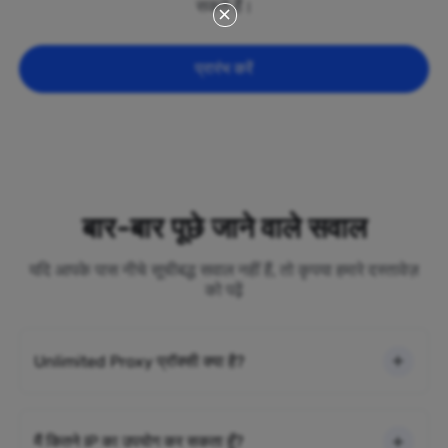
सकते हैं।
प्रारंभ करें
बार-बार पूछे जाने वाले सवाल
यदि आपके पास नीचे सूचीबद्ध सवाल नहीं हैं, तो कृपया हमारे दस्तावेज़
को पढ़ें
Unlimited Proxy प्रॉक्सी क्या है?
मैं कितने IP का उपयोग कर सकता हूँ?