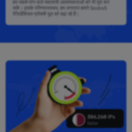
हम सबसे मांग वाले व्यवसायी आवश्यकताओं को भी पूरा कर
सकें। इसके परिणामस्वरूप, हम लगातार हमारे Socks5
रेजिडेंशियल प्रॉक्सी पूल को बढ़ा रहे हैं।
386,268 IPs
Qatar