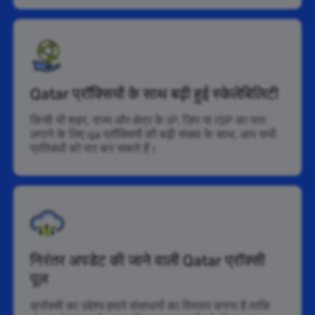
Qatar प्रॉक्सियों के साथ बढ़ी हुई स्केलेबिलिटी
किसी भी शहर, राज्य और क्षेत्र के IP, ज़िप या ISP का पता
लगाने के लिए qa प्रॉक्सियों की बड़ी संख्या के साथ, आप सभी
प्रतिबंधों को पार कर सकते हैं।
निरंतर अपडेट की जाने वाली Qatar प्रॉक्सी
पूल
क्रॉक्सी का उद्देश्य हमारे संसाधनों का विस्तार करना है ताकि