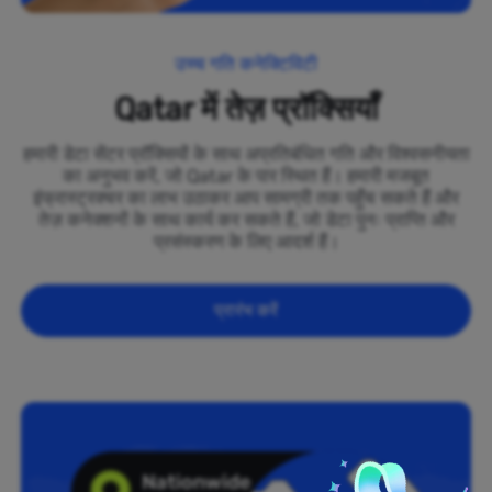
उच्च गति कनेक्टिविटी
Qatar में तेज़ प्रॉक्सियाँ
हमारी डेटा सेंटर प्रॉक्सियों के साथ अप्रतिबंधित गति और विश्वसनीयता
का अनुभव करें, जो Qatar के पार स्थित हैं। हमारी मजबूत
इंफ्रास्ट्रक्चर का लाभ उठाकर आप सामग्री तक पहुँच सकते हैं और
तेज़ कनेक्शनों के साथ कार्य कर सकते हैं, जो डेटा पुनः प्राप्ति और
प्रसंस्करण के लिए आदर्श हैं।
प्रारंभ करें