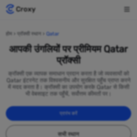
होम
प्रॉक्सी स्थान
Qatar
आपकी उंगलियों पर प्रीमियम Qatar
प्रॉक्सी
क्रॉक्सी एक व्यापक समाधान प्रदान करता है जो व्यवसायों को
Qatar इंटरनेट तक विश्वसनीय और सुरक्षित पहुँच प्राप्त करने
में मदद करता है। क्रॉक्सी का उपयोग करके Qatar से किसी
भी वेबसाइट तक पहुँचें, सर्वोत्तम कीमतों पर।
प्रारंभ करें
सभी स्थान