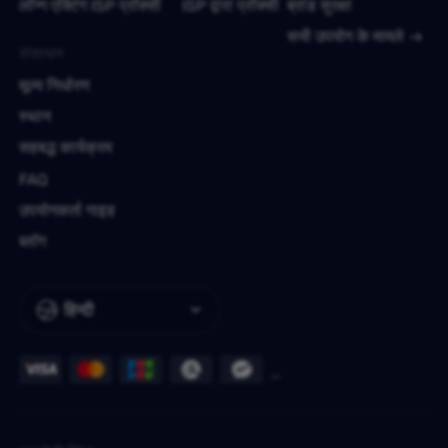
लॉन्ग एक्टिंग ISP प्रॉक्सी
ISP द्वारा प्रॉक्सी
ब्रांड सुरक्षा
सभी उपयोग के मामले
संसाधन
मूल्य निर्धारण
स्थान
सहबद्ध कार्यक्रम
FAQ
उपयोगकर्ता गाइड
ब्लॉग
हिन्दी