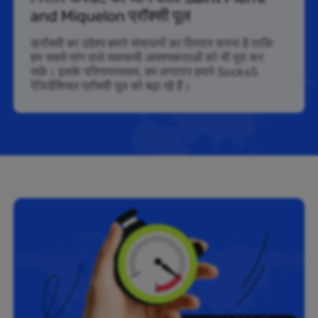
and Miquelon प्रॉक्सी पूल
क्रॉक्सी का उद्देश्य हमारे संसाधनों का विस्तार करना है ताकि
हम सबसे मांग वाले व्यवसायी आवश्यकताओं को भी पूरा कर
सकें। इसके परिणामस्वरूप, हम लगातार हमारे Socks5
रेजिडेंशियल प्रॉक्सी पूल को बढ़ा रहे हैं।