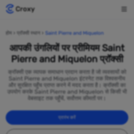
होम
प्रॉक्सी स्थान
Saint Pierre and Miquelon
आपकी उंगलियों पर प्रीमियम Saint
Pierre and Miquelon प्रॉक्सी
क्रॉक्सी एक व्यापक समाधान प्रदान करता है जो व्यवसायों को
Saint Pierre and Miquelon इंटरनेट तक विश्वसनीय
और सुरक्षित पहुँच प्राप्त करने में मदद करता है। क्रॉक्सी का
उपयोग करके Saint Pierre and Miquelon से किसी भी
वेबसाइट तक पहुँचें, सर्वोत्तम कीमतों पर।
प्रारंभ करें