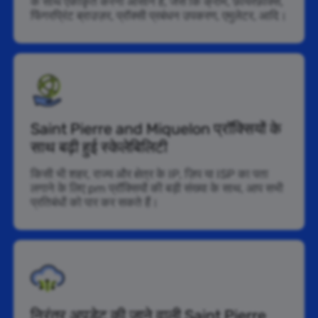
के साथ एकीकृत करना आसान है, जैसे कि क्रोम, फ़ायरफ़ॉक्स,
फिंगरप्रिंट ब्राउज़र, प्रॉक्सी प्रबंधन उपकरण, एमुलेटर, आदि।
Saint Pierre and Miquelon प्रॉक्सियों के
साथ बढ़ी हुई स्केलेबिलिटी
किसी भी शहर, राज्य और क्षेत्र के IP, ज़िप या ISP का पता
लगाने के लिए pm प्रॉक्सियों की बड़ी संख्या के साथ, आप सभी
प्रतिबंधों को पार कर सकते हैं।
निरंतर अपडेट की जाने वाली Saint Pierre