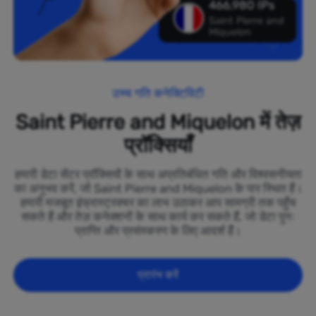
466,980 IPs
Saint Pierre and
Miquelon
उच्च गति कनेक्टिविटी
Saint Pierre and Miquelon में तेज़
प्रॉक्सियाँ
हमारी डेटा सेंटर प्रॉक्सियों के साथ अप्रतिबंधित गति और विश्वसनीयता
का अनुभव करें, जो Saint Pierre and Miquelon के पार स्थित हैं।
हमारी मजबूत इंफ्रास्ट्रक्चर का लाभ उठाकर आप सामग्री तक पहुँच
सकते हैं और तेज़ कनेक्शनों के साथ कार्य कर सकते हैं, जो डेटा पुनः
प्राप्ति और प्रसंस्करण के लिए आदर्श हैं।
प्रारंभ करें