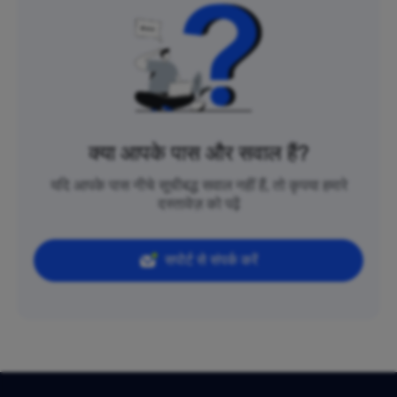
क्या आपके पास और सवाल हैं?
यदि आपके पास नीचे सूचीबद्ध सवाल नहीं हैं, तो कृपया हमारे
दस्तावेज़ को पढ़ें
सपोर्ट से संपर्क करें