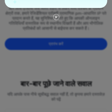
Pierre and Miquelon के सभी 50 राज्यों में फैला हुआ है। न्यूयॉर्क
और लॉस एंजिल्स जैसे व्यस्त शहरों से लेकर मध्य पश्चिम के ग्रामीण
क्षेत्रों तक, हमारे रेजिडेंशियल प्रॉक्सी प्रामाणिक pm-आधारित IP पते
प्रदान करते हैं, यह सुनिश्चित करते हुए कि आपकी ऑनलाइन
गतिविधियाँ वास्तविक रूप से स्थानीय दिखती हैं और आप भौगोलिक
प्रतिबंधों को आसानी से बाईपास कर सकते हैं।
प्रारंभ करें
बार-बार पूछे जाने वाले सवाल
यदि आपके पास नीचे सूचीबद्ध सवाल नहीं हैं, तो कृपया हमारे दस्तावेज़
को पढ़ें