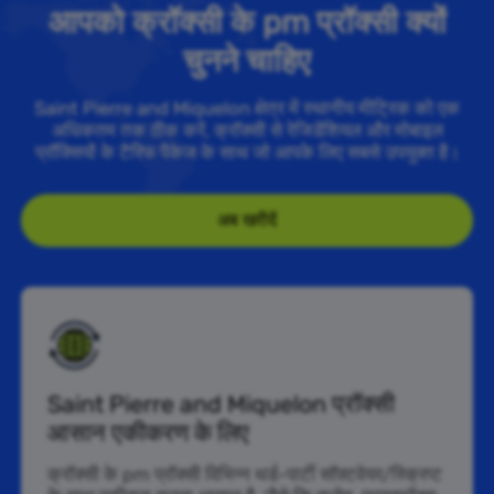
आपको क्रॉक्सी के pm प्रॉक्सी क्यों
चुनने चाहिए
Saint Pierre and Miquelon क्षेत्र में स्थानीय मीट्रिक को एक
अधिकतम तक ठीक करें, क्रॉक्सी से रेजिडेंशियल और मोबाइल
प्रॉक्सियों के टैरिफ पैकेज के साथ जो आपके लिए सबसे उपयुक्त है।
अब खरीदें
Saint Pierre and Miquelon प्रॉक्सी
आसान एकीकरण के लिए
क्रॉक्सी के pm प्रॉक्सी विभिन्न थर्ड-पार्टी सॉफ़्टवेयर/स्क्रिप्ट