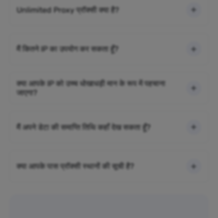
Unlimited Proxy प्रॉक्सी क्या है?
मैं कितने IP का उपयोग कर सकता हूँ?
क्या आपके IP को उच्च धोखाधड़ी मान के रूप में पहचाना
जाएगा?
मैं अपने डेटा की समाप्ति तिथि कहाँ देख सकता हूँ?
क्या आपके पास प्रॉक्सी स्थानों की सूची है?