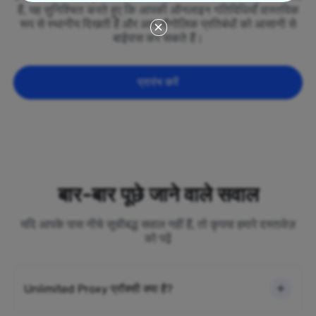
हैं, यह सुनिश्चित करते हुए कि आपकी ऑनलाइन गतिविधियाँ वास्तविक
रूप से स्थानीय दिखती हैं और आप भौगोलिक प्रतिबंधों को आसानी से
बाईपास कर सकते हैं।
प्रारंभ करें
बार-बार पूछे जाने वाले सवाल
यदि आपके पास नीचे सूचीबद्ध सवाल नहीं हैं, तो कृपया हमारे दस्तावेज़
को पढ़ें
Unlimited Proxy प्रॉक्सी क्या है?