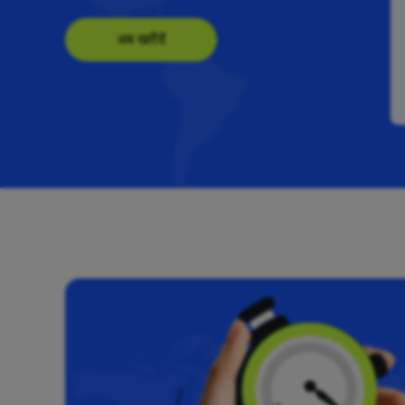
अब खरीदें