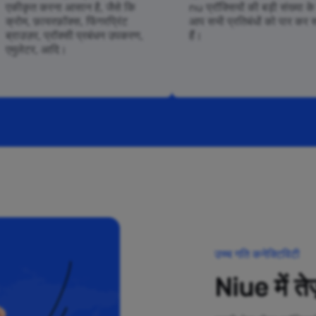
एकीकृत करना आसान है, जैसे कि
nu प्रॉक्सियों की बड़ी संख्या क
क्रोम, फ़ायरफ़ॉक्स, फिंगरप्रिंट
आप सभी प्रतिबंधों को पार कर 
ब्राउज़र, प्रॉक्सी प्रबंधन उपकरण,
हैं।
एमुलेटर, आदि।
उच्च गति कनेक्टिविटी
Niue में तेज