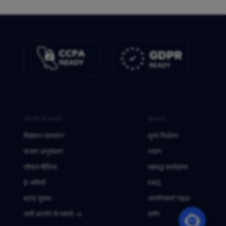
उपयोग के मामले
संसाधन
विज्ञापन सत्यापन
मूल्य निर्धारण
बाजार अनुसंधान
स्थान
सोशल मीडिया
सहबद्ध कार्यक्रम
ई-कॉमर्स
FAQ
ब्रांड सुरक्षा
उपयोगकर्ता गाइड
सभी उपयोग के मामले
ब्लॉग