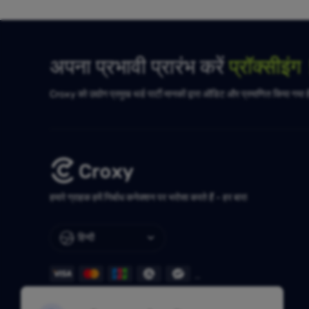
अपना प्रभावी प्रारंभ करें
प्रॉक्सीइं
Croxy को उद्योग प्रमुख थर्ड पार्टी मानकों द्वारा ऑडिट और प्रमाणित किया गया 
हमारे ग्राहक हमें निर्बाध कनेक्शन पर भरोसा करते हैं - हर बार!
हिन्दी