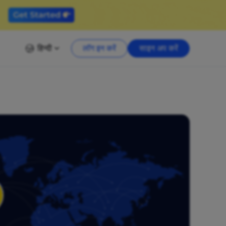
हिन्दी
लॉग इन करें
साइन अप करें