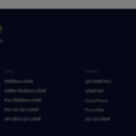
ग！
है।
उत्पाद
विशेषताएँ
रेसिडेंशियल प्रॉक्सी
फ्री प्रॉक्सी लिस्ट
असीमित रेसिडेंशियल प्रॉक्सी
प्रॉक्सी चेकर
स्थिर रेसिडेंशियल प्रॉक्सी
CroxyProxy
स्थिर डेटा सेंटर प्रॉक्सी
ProxySite
लॉन्ग एक्टिंग ISP प्रॉक्सी
ISP द्वारा प्रॉक्सी