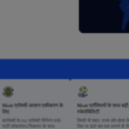
Niue प्रॉक्सी आसान एकीकरण के
Niue प्रॉक्सियों के साथ बढ़ी 
लिए
स्केलेबिलिटी
क्रॉक्सी के nu प्रॉक्सी विभिन्न थर्ड-
किसी भी शहर, राज्य और क्षेत्र क
पार्टी सॉफ़्टवेयर/स्क्रिप्ट के साथ
ज़िप या ISP का पता लगाने के ल