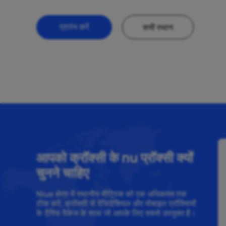
प्रारंभ करें
सभी स्थान
आपको क्रॉक्सी के nu प्रॉक्सी क्यों
चुनने चाहिए
Niue क्षेत्र में स्थानीय मीट्रिक को एक अधिकतम तक
ठीक करें, क्रॉक्सी से रेजिडेंशियल और मोबाइल प्रॉक्सियों
के टैरिफ पैकेज के साथ जो आपके लिए सबसे उपयुक्त है।