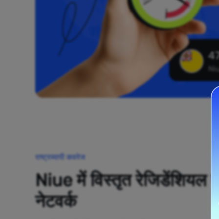
47
Ni
राष्ट्रव्यापी कवरेज
Niue में विस्तृत रेजिडेंशियल प
नेटवर्क