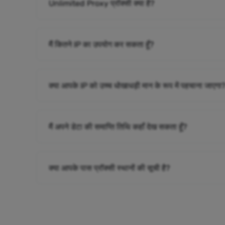
Unlimited Proxy प्रॉक्सी क्या है?
मैं कितने IP का उपयोग कर सकता हूँ?
क्या आपके IP को उच्च धोखाधड़ी मान के रूप में पहचाना जाएगा
मैं अपने डेटा की समाप्ति तिथि कहाँ देख सकता हूँ?
क्या आपके पास प्रॉक्सी स्थानों की सूची है?