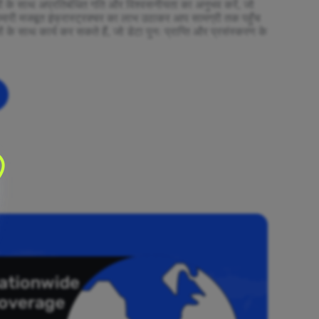
ियों के साथ अप्रतिबंधित गति और विश्वसनीयता का अनुभव करें, जो
हमारी मजबूत इंफ्रास्ट्रक्चर का लाभ उठाकर आप सामग्री तक पहुँच
ं के साथ कार्य कर सकते हैं, जो डेटा पुनः प्राप्ति और प्रसंस्करण के