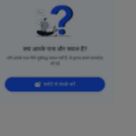
क्या आपके पास और सवाल हैं?
यदि आपके पास नीचे सूचीबद्ध सवाल नहीं हैं, तो कृपया हमारे दस्तावेज़
को पढ़ें
सपोर्ट से संपर्क करें