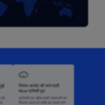
हुई
निरंतर अपडेट की जाने वाली
Niue प्रॉक्सी पूल
े IP,
क्रॉक्सी का उद्देश्य हमारे संसाधनों का
िए
विस्तार करना है ताकि हम सबसे मांग