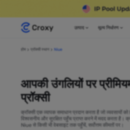
उत्पाद
मूल्य निर्धारण
होम
प्रॉक्सी स्थान
Niue
आपकी उंगलियों पर प्रीमि
प्रॉक्सी
क्रॉक्सी एक व्यापक समाधान प्रदान करता है जो व्यवसायों क
विश्वसनीय और सुरक्षित पहुँच प्राप्त करने में मदद करता है। 
Niue से किसी भी वेबसाइट तक पहुँचें, सर्वोत्तम कीमतों पर।