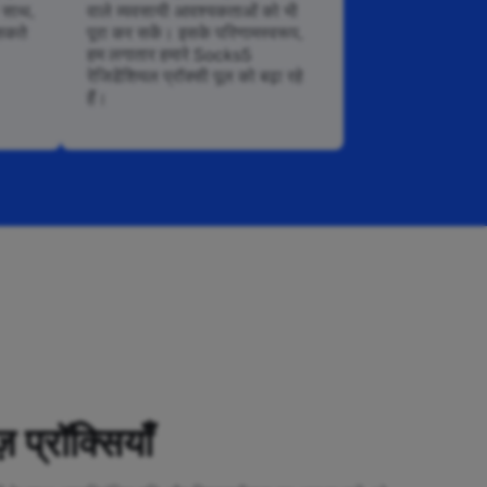
े साथ,
वाले व्यवसायी आवश्यकताओं को भी
सकते
पूरा कर सकें। इसके परिणामस्वरूप,
हम लगातार हमारे Socks5
रेजिडेंशियल प्रॉक्सी पूल को बढ़ा रहे
हैं।
़ प्रॉक्सियाँ