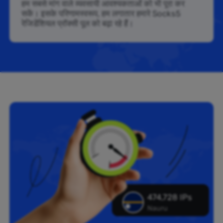
हम सबसे मांग वाले व्यवसायी आवश्यकताओं को भी पूरा कर
सकें। इसके परिणामस्वरूप, हम लगातार हमारे Socks5
रेजिडेंशियल प्रॉक्सी पूल को बढ़ा रहे हैं।
474,728 IPs
Nauru