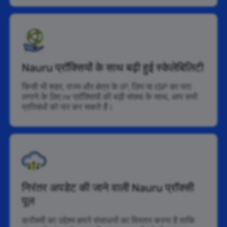
Nauru प्रॉक्सियों के साथ बढ़ी हुई स्केलेबिलिटी
किसी भी शहर, राज्य और क्षेत्र के IP, ज़िप या ISP का पता
लगाने के लिए nr प्रॉक्सियों की बड़ी संख्या के साथ, आप सभी
प्रतिबंधों को पार कर सकते हैं।
निरंतर अपडेट की जाने वाली Nauru प्रॉक्सी
पूल
क्रॉक्सी का उद्देश्य हमारे संसाधनों का विस्तार करना है ताकि