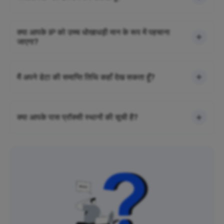
क्या आपके IP को उच्च धोखाधड़ी मान के रूप में पहचाना
जाएगा?
मैं अपने डेटा की समाप्ति तिथि कहाँ देख सकता हूँ?
क्या आपके पास प्रॉक्सी स्थानों की सूची है?