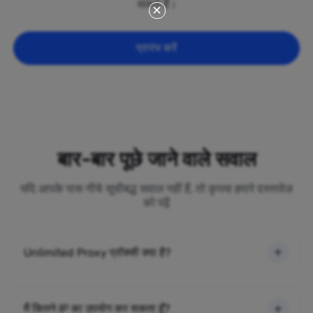
सकते हैं।
प्रारंभ करें
बार-बार पूछे जाने वाले सवाल
यदि आपके पास नीचे सूचीबद्ध सवाल नहीं हैं, तो कृपया हमारे दस्तावेज़
को पढ़ें
Unlimited Proxy प्रॉक्सी क्या है?
मैं कितने IP का उपयोग कर सकता हूँ?