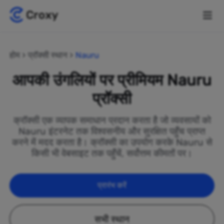
होम
प्रॉक्सी स्थान
Nauru
आपकी उंगलियों पर प्रीमियम Nauru
प्रॉक्सी
क्रॉक्सी एक व्यापक समाधान प्रदान करता है जो व्यवसायों को
Nauru इंटरनेट तक विश्वसनीय और सुरक्षित पहुँच प्राप्त
करने में मदद करता है। क्रॉक्सी का उपयोग करके Nauru से
किसी भी वेबसाइट तक पहुँचें, सर्वोत्तम कीमतों पर।
प्रारंभ करें
सभी स्थान