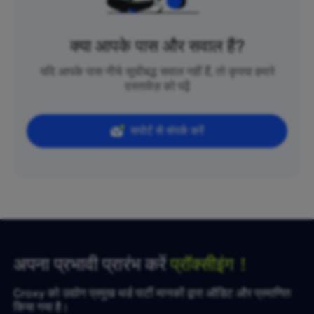
क्या आपके पास और सवाल हैं?
यदि आपके पास नीचे सूचीबद्ध सवाल नहीं हैं, तो कृपया हमारे
दस्तावेज़ को पढ़ें
सपोर्ट से संपर्क करें
अपना प्रभावी प्रारंभ करें
प्रॉक्सीइंग！
Croxy को उद्योग प्रमुख थर्ड पार्टी मानकों द्वारा ऑडिट और प्रमाणित
किया गया है।