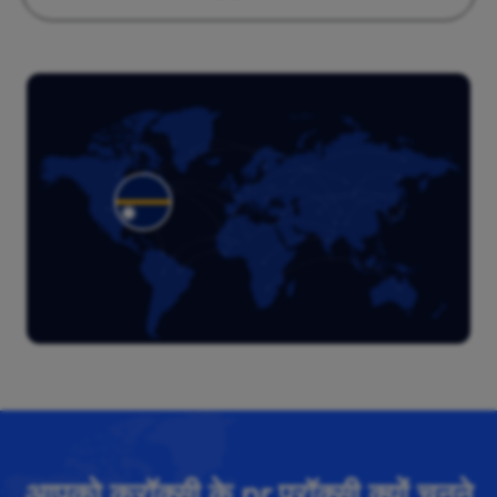
आपको क्रॉक्सी के nr प्रॉक्सी क्यों चुनने