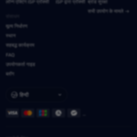
लॉन्ग एक्टिंग ISP प्रॉक्सी
ISP द्वारा प्रॉक्सी
ब्रांड सुरक्षा
सभी उपयोग के मामले
संसाधन
मूल्य निर्धारण
स्थान
सहबद्ध कार्यक्रम
FAQ
उपयोगकर्ता गाइड
ब्लॉग
हिन्दी