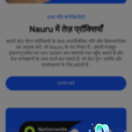
उच्च गति कनेक्टिविटी
Nauru में तेज़ प्रॉक्सियाँ
हमारी डेटा सेंटर प्रॉक्सियों के साथ अप्रतिबंधित गति और विश्वसनीयता
का अनुभव करें, जो Nauru के पार स्थित हैं। हमारी मजबूत
इंफ्रास्ट्रक्चर का लाभ उठाकर आप सामग्री तक पहुँच सकते हैं और
तेज़ कनेक्शनों के साथ कार्य कर सकते हैं, जो डेटा पुनः प्राप्ति और
प्रसंस्करण के लिए आदर्श हैं।
प्रारंभ करें