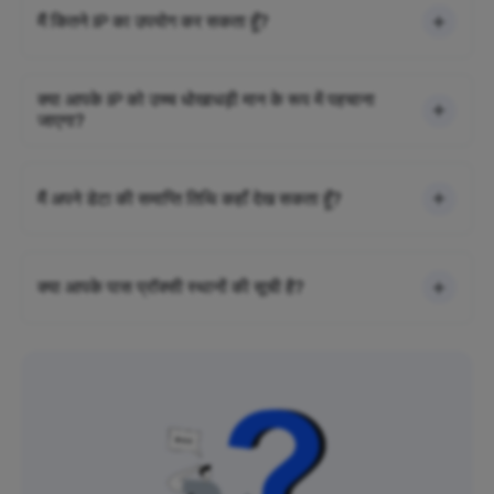
मैं कितने IP का उपयोग कर सकता हूँ?
क्या आपके IP को उच्च धोखाधड़ी मान के रूप में पहचाना
जाएगा?
मैं अपने डेटा की समाप्ति तिथि कहाँ देख सकता हूँ?
क्या आपके पास प्रॉक्सी स्थानों की सूची है?