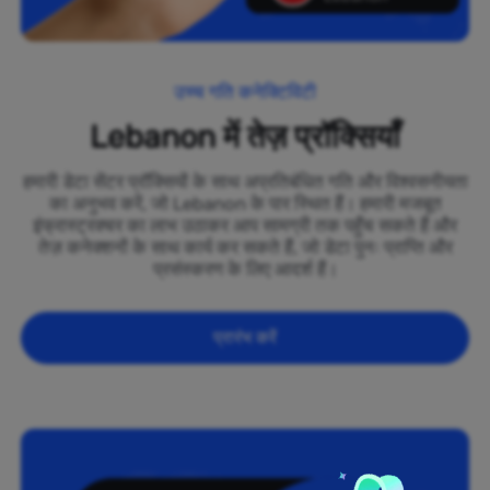
उच्च गति कनेक्टिविटी
Lebanon में तेज़ प्रॉक्सियाँ
हमारी डेटा सेंटर प्रॉक्सियों के साथ अप्रतिबंधित गति और विश्वसनीयता
का अनुभव करें, जो Lebanon के पार स्थित हैं। हमारी मजबूत
इंफ्रास्ट्रक्चर का लाभ उठाकर आप सामग्री तक पहुँच सकते हैं और
तेज़ कनेक्शनों के साथ कार्य कर सकते हैं, जो डेटा पुनः प्राप्ति और
प्रसंस्करण के लिए आदर्श हैं।
प्रारंभ करें