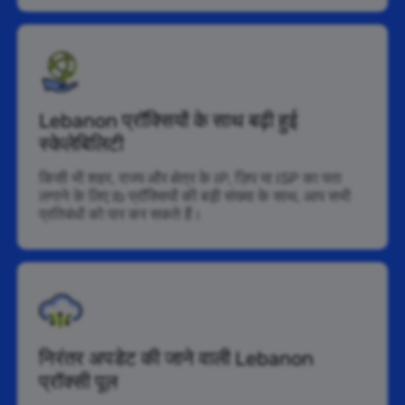
Lebanon प्रॉक्सियों के साथ बढ़ी हुई
स्केलेबिलिटी
किसी भी शहर, राज्य और क्षेत्र के IP, ज़िप या ISP का पता
लगाने के लिए lb प्रॉक्सियों की बड़ी संख्या के साथ, आप सभी
प्रतिबंधों को पार कर सकते हैं।
निरंतर अपडेट की जाने वाली Lebanon
प्रॉक्सी पूल