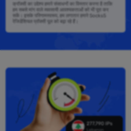
क्रॉक्सी का उद्देश्य हमारे संसाधनों का विस्तार करना है ताकि
हम सबसे मांग वाले व्यवसायी आवश्यकताओं को भी पूरा कर
सकें। इसके परिणामस्वरूप, हम लगातार हमारे Socks5
रेजिडेंशियल प्रॉक्सी पूल को बढ़ा रहे हैं।
277,790 IPs
Lebanon