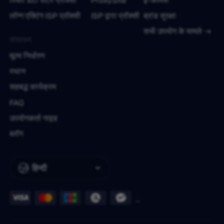
स्थिर डेटा सेंटर प्रॉक्सी
ProxySite
ई-कॉमर्स
लॉन्ग एक्टिंग ISP प्रॉक्सी
ISP द्वारा प्रॉक्सी
ब्रांड सुरक्षा
सभी उपयोग के मामले
संसाधन
मूल्य निर्धारण
स्थान
सहबद्ध कार्यक्रम
FAQ
उपयोगकर्ता गाइड
ब्लॉग
हिन्दी