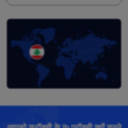
आपको क्रॉक्सी के lb प्रॉक्सी क्यों चुनने