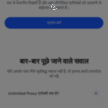
रूप से स्थानीय दिखती हैं और आप भौगोलिक प्रतिबंधों को आसानी से
बाईपास कर सकते हैं।
प्रारंभ करें
बार-बार पूछे जाने वाले सवाल
यदि आपके पास नीचे सूचीबद्ध सवाल नहीं हैं, तो कृपया हमारे दस्तावेज़
को पढ़ें
Unlimited Proxy प्रॉक्सी क्या है?