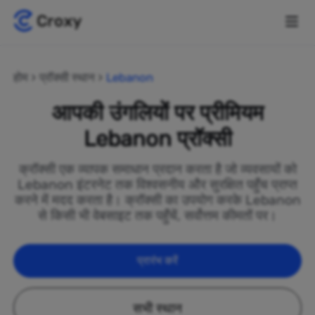
होम
प्रॉक्सी स्थान
Lebanon
आपकी उंगलियों पर प्रीमियम
Lebanon प्रॉक्सी
क्रॉक्सी एक व्यापक समाधान प्रदान करता है जो व्यवसायों को
Lebanon इंटरनेट तक विश्वसनीय और सुरक्षित पहुँच प्राप्त
करने में मदद करता है। क्रॉक्सी का उपयोग करके Lebanon
से किसी भी वेबसाइट तक पहुँचें, सर्वोत्तम कीमतों पर।
प्रारंभ करें
सभी स्थान