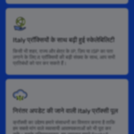
Italy प्रॉक्सियों के साथ बढ़ी हुई स्केलेबिलिटी
किसी भी शहर, राज्य और क्षेत्र के IP, ज़िप या ISP का पता
लगाने के लिए it प्रॉक्सियों की बड़ी संख्या के साथ, आप सभी
प्रतिबंधों को पार कर सकते हैं।
निरंतर अपडेट की जाने वाली Italy प्रॉक्सी पूल
क्रॉक्सी का उद्देश्य हमारे संसाधनों का विस्तार करना है ताकि
हम सबसे मांग वाले व्यवसायी आवश्यकताओं को भी पूरा कर