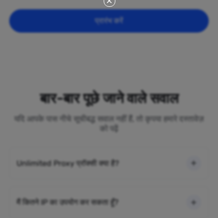
प्रारंभ करें
बार-बार पूछे जाने वाले सवाल
यदि आपके पास नीचे सूचीबद्ध सवाल नहीं हैं, तो कृपया हमारे दस्तावेज़
को पढ़ें
Unlimited Proxy प्रॉक्सी क्या है?
मैं कितने IP का उपयोग कर सकता हूँ?