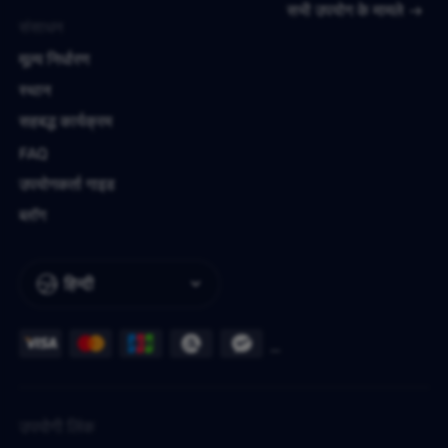
सभी उपयोग के मामले
संसाधन
मूल्य निर्धारण
स्थान
सहबद्ध कार्यक्रम
FAQ
उपयोगकर्ता गाइड
ब्लॉग
हिन्दी
उपयोगी लिंक