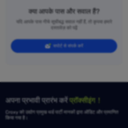
क्या आपके पास और सवाल हैं?
यदि आपके पास नीचे सूचीबद्ध सवाल नहीं हैं, तो कृपया हमारे
दस्तावेज़ को पढ़ें
सपोर्ट से संपर्क करें
अपना प्रभावी प्रारंभ करें
प्रॉक्सीइंग！
Croxy को उद्योग प्रमुख थर्ड पार्टी मानकों द्वारा ऑडिट और प्रमाणित
किया गया है।