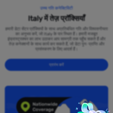
उच्च गति कनेक्टिविटी
Italy में तेज़ प्रॉक्सियाँ
हमारी डेटा सेंटर प्रॉक्सियों के साथ अप्रतिबंधित गति और विश्वसनीयता
का अनुभव करें, जो Italy के पार स्थित हैं। हमारी मजबूत
इंफ्रास्ट्रक्चर का लाभ उठाकर आप सामग्री तक पहुँच सकते हैं और
तेज़ कनेक्शनों के साथ कार्य कर सकते हैं, जो डेटा पुनः प्राप्ति और
प्रसंस्करण के लिए आदर्श हैं।
प्रारंभ करें