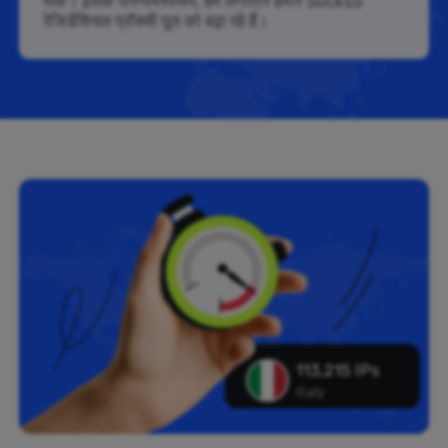
सकें। इसके परिणामस्वरूप, हम लगातार हमारे Socks5
रेजिडेंशियल प्रॉक्सी पूल को बढ़ा रहे हैं।
113,215 IPs
Italy