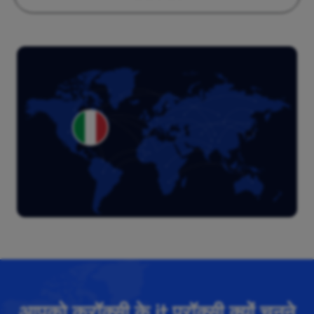
आपको क्रॉक्सी के it प्रॉक्सी क्यों चुनने