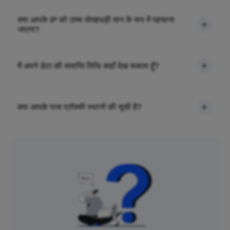
क्या आपके IP को उच्च धोखाधड़ी मान के रूप में पहचाना
जाएगा?
मैं अपने डेटा की समाप्ति तिथि कहाँ देख सकता हूँ?
क्या आपके पास प्रॉक्सी स्थानों की सूची है?