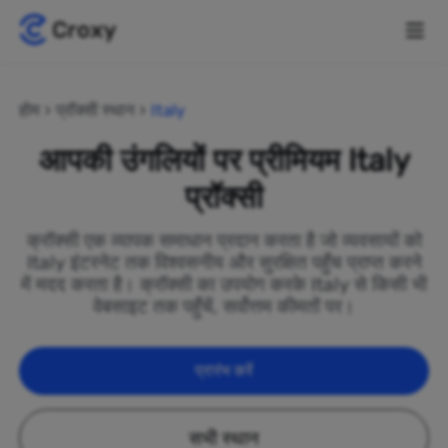
होम
प्रॉक्सी स्थान
Italy
आपकी उंगलियों पर प्रीमियम Italy
प्रॉक्सी
क्रॉक्सी एक व्यापक समाधान प्रदान करता है जो व्यवसायों को
Italy इंटरनेट तक विश्वसनीय और सुरक्षित पहुँच प्राप्त करने
में मदद करता है। क्रॉक्सी का उपयोग करके Italy से किसी भी
वेबसाइट तक पहुँचें, सर्वोत्तम कीमतों पर।
प्रारंभ करें
सभी स्थान