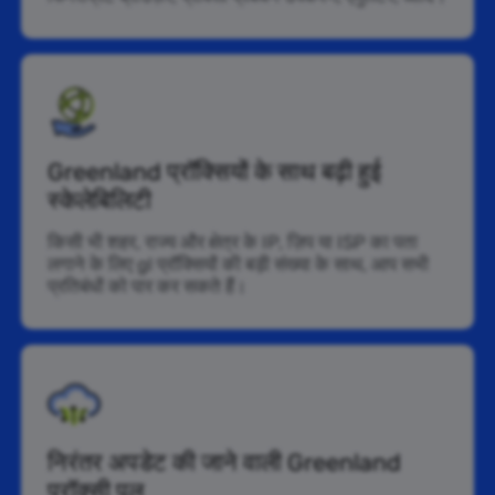
Greenland प्रॉक्सियों के साथ बढ़ी हुई
स्केलेबिलिटी
किसी भी शहर, राज्य और क्षेत्र के IP, ज़िप या ISP का पता
लगाने के लिए gl प्रॉक्सियों की बड़ी संख्या के साथ, आप सभी
प्रतिबंधों को पार कर सकते हैं।
निरंतर अपडेट की जाने वाली Greenland
प्रॉक्सी पूल