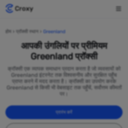
होम
प्रॉक्सी स्थान
Greenland
आपकी उंगलियों पर प्रीमियम
Greenland प्रॉक्सी
क्रॉक्सी एक व्यापक समाधान प्रदान करता है जो व्यवसायों को
Greenland इंटरनेट तक विश्वसनीय और सुरक्षित पहुँच
प्राप्त करने में मदद करता है। क्रॉक्सी का उपयोग करके
Greenland से किसी भी वेबसाइट तक पहुँचें, सर्वोत्तम कीमतों
पर।
प्रारंभ करें