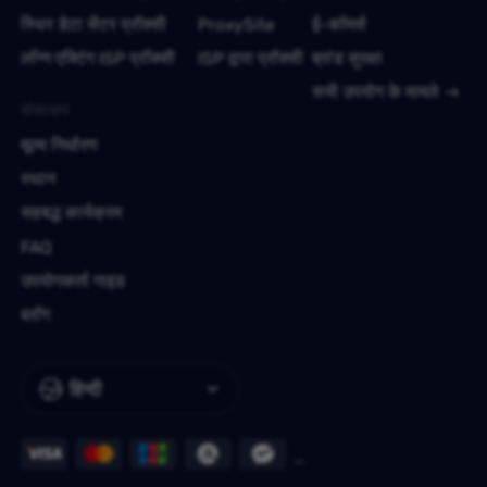
स्थिर डेटा सेंटर प्रॉक्सी
ProxySite
ई-कॉमर्स
लॉन्ग एक्टिंग ISP प्रॉक्सी
ISP द्वारा प्रॉक्सी
ब्रांड सुरक्षा
सभी उपयोग के मामले
संसाधन
मूल्य निर्धारण
स्थान
सहबद्ध कार्यक्रम
FAQ
उपयोगकर्ता गाइड
ब्लॉग
हिन्दी