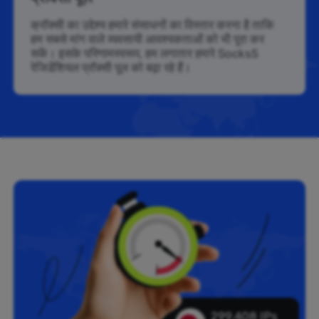
क्रॉक्सी का उद्देश्य हमारे संसाधनों का विस्तार करना है ताकि
हम सबसे मांग वाले व्यवसायी आवश्यकताओं को भी पूरा कर
सकें। इसके परिणामस्वरूप, हम लगातार हमारे Socks5
रेजिडेंशियल प्रॉक्सी पूल को बढ़ा रहे हैं।
299,408 IPs