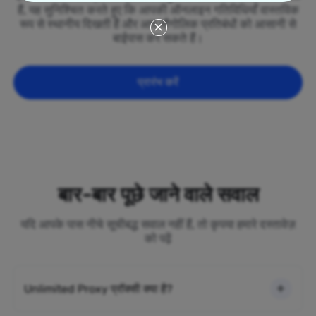
हैं, यह सुनिश्चित करते हुए कि आपकी ऑनलाइन गतिविधियाँ वास्तविक
रूप से स्थानीय दिखती हैं और आप भौगोलिक प्रतिबंधों को आसानी से
बाईपास कर सकते हैं।
प्रारंभ करें
बार-बार पूछे जाने वाले सवाल
यदि आपके पास नीचे सूचीबद्ध सवाल नहीं हैं, तो कृपया हमारे दस्तावेज़
को पढ़ें
Unlimited Proxy प्रॉक्सी क्या है?