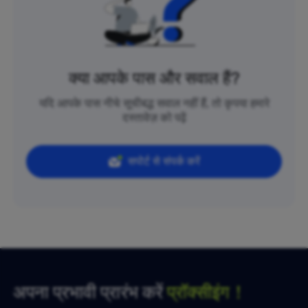
क्या आपके पास और सवाल हैं?
यदि आपके पास नीचे सूचीबद्ध सवाल नहीं हैं, तो कृपया हमारे
दस्तावेज़ को पढ़ें
सपोर्ट से संपर्क करें
अपना प्रभावी प्रारंभ करें
प्रॉक्सीइंग！