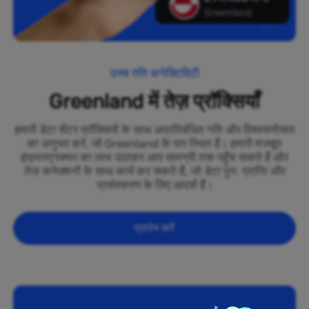
Greenland
उच्च गति कनेक्टिविटी
Greenland में तेज़ प्रॉक्सियाँ
हमारी डेटा सेंटर प्रॉक्सियों के साथ अप्रतिबंधित गति और विश्वसनीयता
का अनुभव करें, जो Greenland के पार स्थित हैं। हमारी मजबूत
इंफ्रास्ट्रक्चर का लाभ उठाकर आप सामग्री तक पहुँच सकते हैं और
तेज़ कनेक्शनों के साथ कार्य कर सकते हैं, जो डेटा पुनः प्राप्ति और
प्रसंस्करण के लिए आदर्श हैं।
प्रारंभ करें