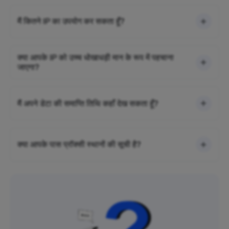
मैं कितने IP का उपयोग कर सकता हूँ?
क्या आपके IP को उच्च धोखाधड़ी मान के रूप में पहचाना
जाएगा?
मैं अपने डेटा की समाप्ति तिथि कहाँ देख सकता हूँ?
क्या आपके पास प्रॉक्सी स्थानों की सूची है?