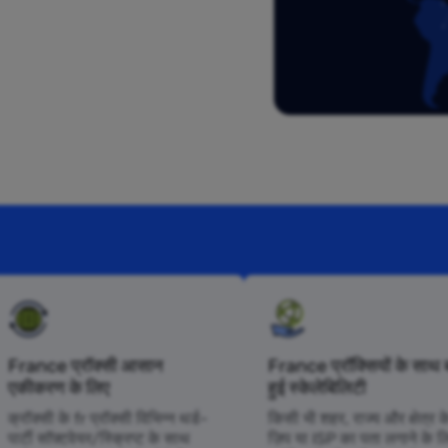
France प्रॉक्सी आसान
France प्रॉक्सियों के साथ ब
एकीकरण के लिए
हुई स्केलेबिलिटी
क्रॉक्सी के fr प्रॉक्सी विभिन्न थर्ड-
किसी भी शहर, राज्य और क्षेत्र क
पार्टी सॉफ़्टवेयर/स्क्रिप्ट के साथ
ज़िप या ISP का पता लगाने के ल