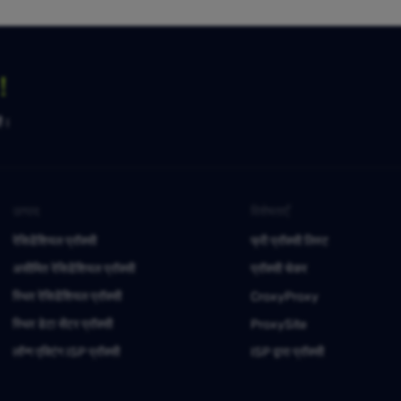
ग！
है।
उत्पाद
विशेषताएँ
रेसिडेंशियल प्रॉक्सी
फ्री प्रॉक्सी लिस्ट
असीमित रेसिडेंशियल प्रॉक्सी
प्रॉक्सी चेकर
स्थिर रेसिडेंशियल प्रॉक्सी
CroxyProxy
स्थिर डेटा सेंटर प्रॉक्सी
ProxySite
लॉन्ग एक्टिंग ISP प्रॉक्सी
ISP द्वारा प्रॉक्सी