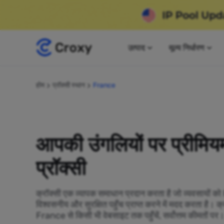
उत्पाद
मूल्य निर्धारण
होम
प्रॉक्सी स्थान
France
आपकी उंगलियों पर प्रीम
प्रॉक्सी
क्रॉक्सी एक व्यापक समाधान प्रदान करता है जो व्यवसायों 
विश्वसनीय और सुरक्षित पहुँच प्राप्त करने में मदद करता है। 
France से किसी भी वेबसाइट तक पहुँचें, सर्वोत्तम कीमतों पर