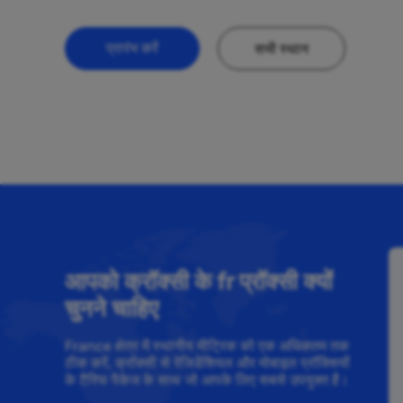
प्रारंभ करें
सभी स्थान
आपको क्रॉक्सी के fr प्रॉक्सी क्यों
चुनने चाहिए
France क्षेत्र में स्थानीय मीट्रिक को एक अधिकतम तक
ठीक करें, क्रॉक्सी से रेजिडेंशियल और मोबाइल प्रॉक्सियों
के टैरिफ पैकेज के साथ जो आपके लिए सबसे उपयुक्त है।