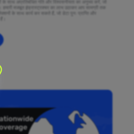
ियों के साथ अप्रतिबंधित गति और विश्वसनीयता का अनुभव करें, जो
ं। हमारी मजबूत इंफ्रास्ट्रक्चर का लाभ उठाकर आप सामग्री तक
ेक्शनों के साथ कार्य कर सकते हैं, जो डेटा पुनः प्राप्ति और
हैं।