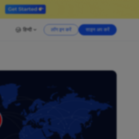
हिन्दी
लॉग इन करें
साइन अप करें