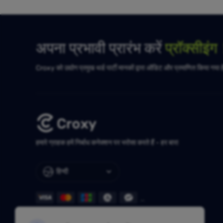
अपना प्रभावी प्रारंभ करें
प्रॉक्सीइं
Croxy को उद्योग प्रमुख थर्ड पार्टी मानकों द्वारा ऑडिट और प्रमाणित किया गया 
हमारे ग्राहक हमें निर्बाध कनेक्शन पर भरोसा करते हैं - हर बार!
हिन्दी