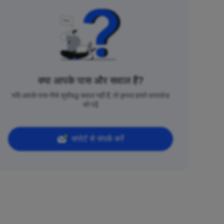
क्या आपके पास और सवाल हैं?
यदि आपके पास नीचे सूचीबद्ध सवाल नहीं हैं, तो कृपया हमारे दस्तावेज़
को पढ़ें
सपोर्ट से संपर्क करें