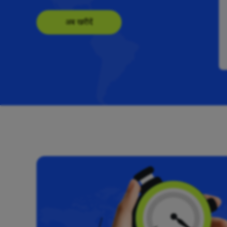
अब खरीदें