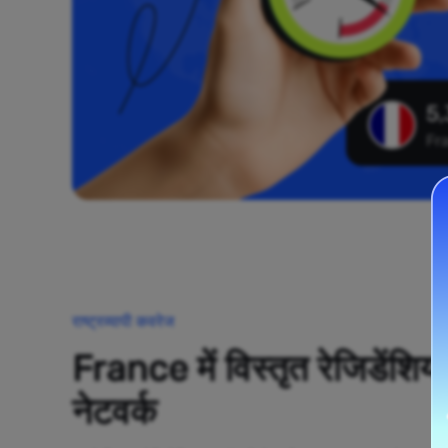
5,
Fr
राष्ट्रव्यापी कवरेज
France में विस्तृत रेजिडेंशिय
नेटवर्क