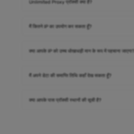
Unlimited Proxy प्रॉक्सी क्या है?
मैं कितने IP का उपयोग कर सकता हूँ?
क्या आपके IP को उच्च धोखाधड़ी मान के रूप में पहचाना जाएगा
मैं अपने डेटा की समाप्ति तिथि कहाँ देख सकता हूँ?
क्या आपके पास प्रॉक्सी स्थानों की सूची है?