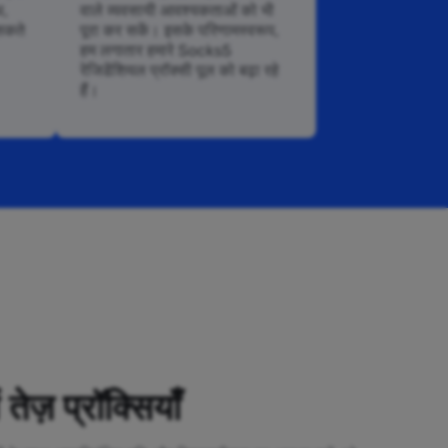
थ,
वाले व्यवसायी आवश्यकताओं को भी
सकते
पूरा कर सकें। इसके परिणामस्वरूप,
हम लगातार हमारे Socks5
रेजिडेंशियल प्रॉक्सी पूल को बढ़ा रहे
हैं।
तेज़ प्रॉक्सियाँ