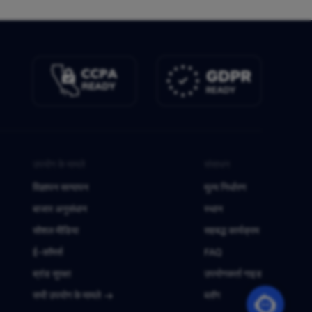
उपयोग के मामले
संसाधन
विज्ञापन सत्यापन
मूल्य निर्धारण
बाजार अनुसंधान
स्थान
सोशल मीडिया
सहबद्ध कार्यक्रम
ई-कॉमर्स
FAQ
ब्रांड सुरक्षा
उपयोगकर्ता गाइड
सभी उपयोग के मामले
ब्लॉग