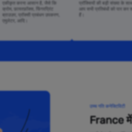
एकीकृत करना आसान है, जैसे कि
प्रॉक्सियों की बड़ी संख्या के सा
क्रोम, फ़ायरफ़ॉक्स, फिंगरप्रिंट
आप सभी प्रतिबंधों को पार कर 
ब्राउज़र, प्रॉक्सी प्रबंधन उपकरण,
हैं।
एमुलेटर, आदि।
उच्च गति कनेक्टिविटी
France में 