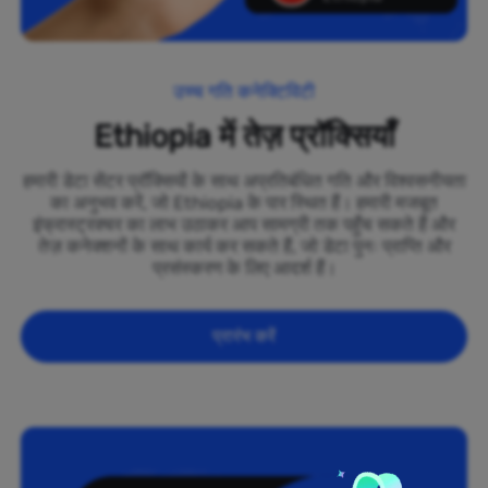
उच्च गति कनेक्टिविटी
Ethiopia में तेज़ प्रॉक्सियाँ
हमारी डेटा सेंटर प्रॉक्सियों के साथ अप्रतिबंधित गति और विश्वसनीयता
का अनुभव करें, जो Ethiopia के पार स्थित हैं। हमारी मजबूत
इंफ्रास्ट्रक्चर का लाभ उठाकर आप सामग्री तक पहुँच सकते हैं और
तेज़ कनेक्शनों के साथ कार्य कर सकते हैं, जो डेटा पुनः प्राप्ति और
प्रसंस्करण के लिए आदर्श हैं।
प्रारंभ करें