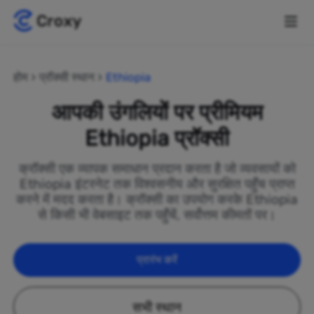
होम
प्रॉक्सी स्थान
Ethiopia
आपकी उंगलियों पर प्रीमियम
Ethiopia प्रॉक्सी
क्रॉक्सी एक व्यापक समाधान प्रदान करता है जो व्यवसायों को
Ethiopia इंटरनेट तक विश्वसनीय और सुरक्षित पहुँच प्राप्त
करने में मदद करता है। क्रॉक्सी का उपयोग करके Ethiopia
से किसी भी वेबसाइट तक पहुँचें, सर्वोत्तम कीमतों पर।
प्रारंभ करें
सभी स्थान