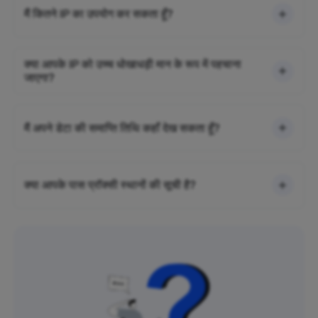
मैं कितने IP का उपयोग कर सकता हूँ?
क्या आपके IP को उच्च धोखाधड़ी मान के रूप में पहचाना
जाएगा?
मैं अपने डेटा की समाप्ति तिथि कहाँ देख सकता हूँ?
क्या आपके पास प्रॉक्सी स्थानों की सूची है?