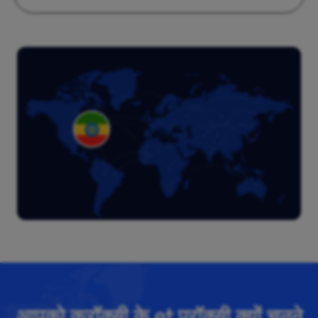
आपको क्रॉक्सी के et प्रॉक्सी क्यों चुनने