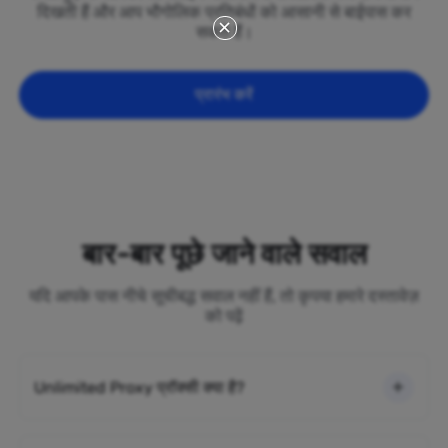
दिखती हैं और आप भौगोलिक प्रतिबंधों को आसानी से बाईपास कर
सकते हैं।
प्रारंभ करें
बार-बार पूछे जाने वाले सवाल
यदि आपके पास नीचे सूचीबद्ध सवाल नहीं हैं, तो कृपया हमारे दस्तावेज़
को पढ़ें
Unlimited Proxy प्रॉक्सी क्या है?