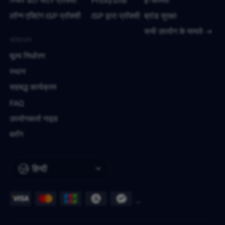
स्थिर डेटा सेंटर प्रॉक्सी
ProxySite
ई-कॉमर्स
लॉन्ग एक्टिंग ISP प्रॉक्सी
ISP द्वारा प्रॉक्सी
ब्रांड सुरक्षा
सभी उपयोग के मामले
संसाधन
मूल्य निर्धारण
स्थान
सहबद्ध कार्यक्रम
FAQ
उपयोगकर्ता गाइड
ब्लॉग
हिन्दी