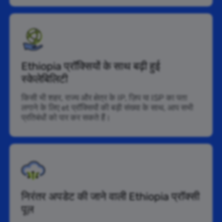
Ethiopia प्रॉक्सियों के साथ बढ़ी हुई
स्केलेबिलिटी
किसी भी शहर, राज्य और क्षेत्र के IP, ज़िप या ISP का पता
लगाने के लिए et प्रॉक्सियों की बड़ी संख्या के साथ, आप सभी
प्रतिबंधों को पार कर सकते हैं।
निरंतर अपडेट की जाने वाली Ethiopia प्रॉक्सी
पूल