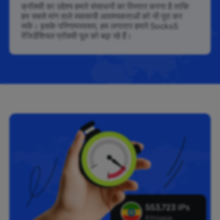
क्रॉक्सी का उद्देश्य हमारे संसाधनों का विस्तार करना है ताकि
हम सबसे मांग वाले व्यवसायी आवश्यकताओं को भी पूरा कर
सकें। इसके परिणामस्वरूप, हम लगातार हमारे Socks5
रेजिडेंशियल प्रॉक्सी पूल को बढ़ा रहे हैं।
553,723 IPs
Ethiopia