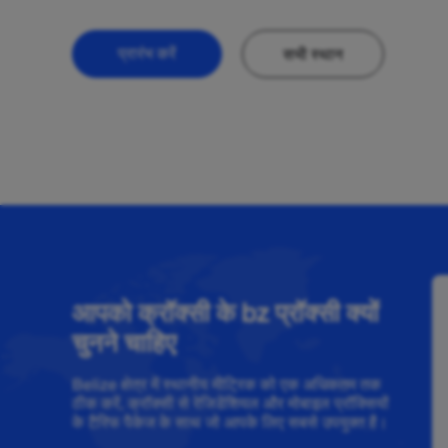
प्रारंभ करें
सभी स्थान
आपको क्रॉक्सी के bz प्रॉक्सी क्यों
चुनने चाहिए
Belize क्षेत्र में स्थानीय मीट्रिक को एक अधिकतम तक
ठीक करें, क्रॉक्सी से रेजिडेंशियल और मोबाइल प्रॉक्सियों
के टैरिफ पैकेज के साथ जो आपके लिए सबसे उपयुक्त है।