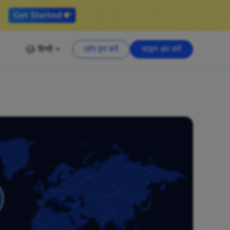
हिन्दी
लॉग इन करें
साइन अप करें