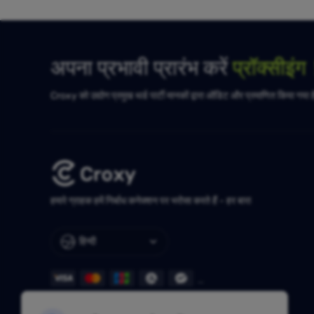
अपना प्रभावी प्रारंभ करें
प्रॉक्सीइं
Croxy को उद्योग प्रमुख थर्ड पार्टी मानकों द्वारा ऑडिट और प्रमाणित किया गया 
हमारे ग्राहक हमें निर्बाध कनेक्शन पर भरोसा करते हैं - हर बार!
हिन्दी