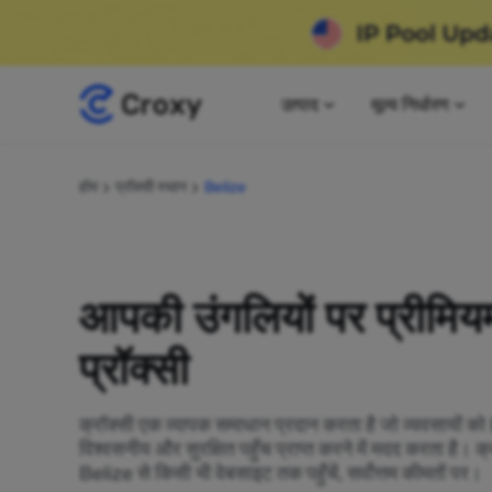
उत्पाद
मूल्य निर्धारण
होम
प्रॉक्सी स्थान
Belize
आपकी उंगलियों पर प्रीमि
प्रॉक्सी
क्रॉक्सी एक व्यापक समाधान प्रदान करता है जो व्यवसायों क
विश्वसनीय और सुरक्षित पहुँच प्राप्त करने में मदद करता है। 
Belize से किसी भी वेबसाइट तक पहुँचें, सर्वोत्तम कीमतों पर।