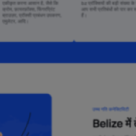
एकीकृत करना आसान है, जैसे कि
bz प्रॉक्सियों की बड़ी संख्या क
क्रोम, फ़ायरफ़ॉक्स, फिंगरप्रिंट
आप सभी प्रतिबंधों को पार कर 
ब्राउज़र, प्रॉक्सी प्रबंधन उपकरण,
हैं।
एमुलेटर, आदि।
उच्च गति कनेक्टिविटी
Belize में त