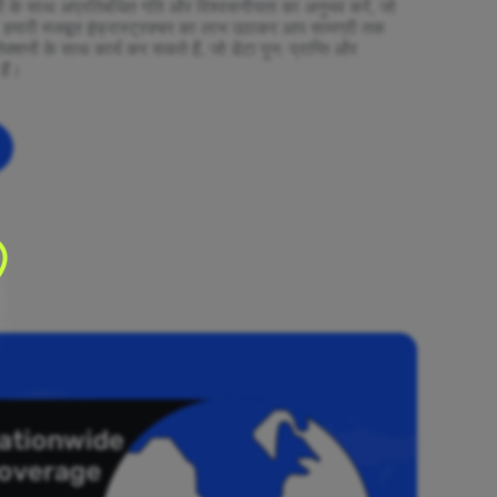
ियों के साथ अप्रतिबंधित गति और विश्वसनीयता का अनुभव करें, जो
। हमारी मजबूत इंफ्रास्ट्रक्चर का लाभ उठाकर आप सामग्री तक
ेक्शनों के साथ कार्य कर सकते हैं, जो डेटा पुनः प्राप्ति और
हैं।