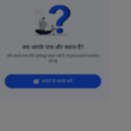
क्या आपके पास और सवाल हैं?
यदि आपके पास नीचे सूचीबद्ध सवाल नहीं हैं, तो कृपया हमारे दस्तावेज़
को पढ़ें
सपोर्ट से संपर्क करें