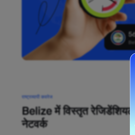
56
Be
राष्ट्रव्यापी कवरेज
Belize में विस्तृत रेजिडेंशियल
नेटवर्क