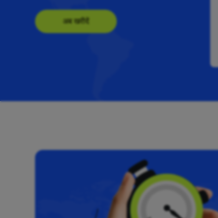
अब खरीदें