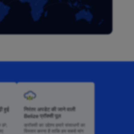
ी हुई
निरंतर अपडेट की जाने वाली
Belize प्रॉक्सी पूल
े IP,
क्रॉक्सी का उद्देश्य हमारे संसाधनों का
िए
विस्तार करना है ताकि हम सबसे मांग