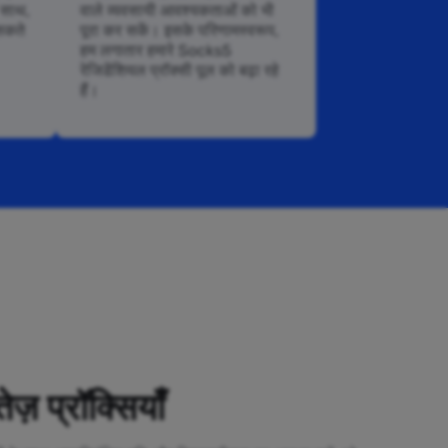
े साथ,
वाले व्यवसायी आवश्यकताओं को भी
सकते
पूरा कर सकें। इसके परिणामस्वरूप,
हम लगातार हमारे Socks5
रेजिडेंशियल प्रॉक्सी पूल को बढ़ा रहे
हैं।
ेज़ प्रॉक्सियाँ