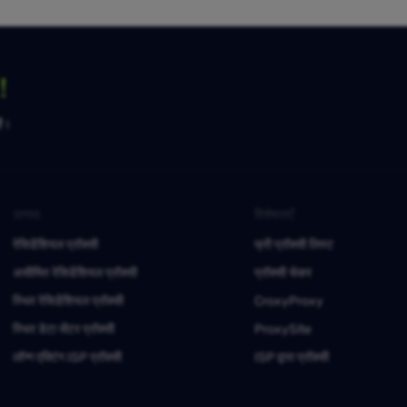
ग！
है।
उत्पाद
विशेषताएँ
रेसिडेंशियल प्रॉक्सी
फ्री प्रॉक्सी लिस्ट
असीमित रेसिडेंशियल प्रॉक्सी
प्रॉक्सी चेकर
स्थिर रेसिडेंशियल प्रॉक्सी
CroxyProxy
स्थिर डेटा सेंटर प्रॉक्सी
ProxySite
लॉन्ग एक्टिंग ISP प्रॉक्सी
ISP द्वारा प्रॉक्सी