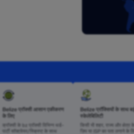
Belize प्रॉक्सी आसान एकीकरण
Belize प्रॉक्सियों के साथ बढ़
के लिए
स्केलेबिलिटी
क्रॉक्सी के bz प्रॉक्सी विभिन्न थर्ड-
किसी भी शहर, राज्य और क्षेत्र क
पार्टी सॉफ़्टवेयर/स्क्रिप्ट के साथ
ज़िप या ISP का पता लगाने के ल