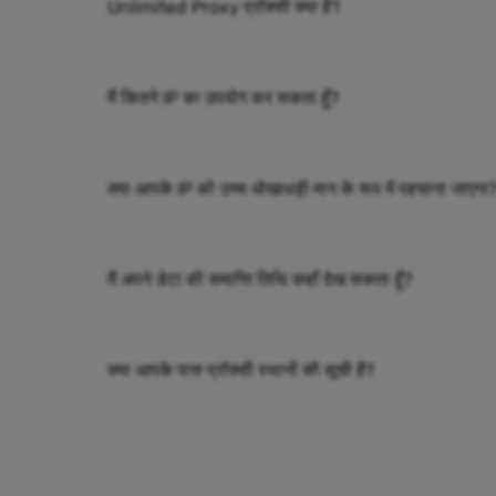
Unlimited Proxy प्रॉक्सी क्या है?
मैं कितने IP का उपयोग कर सकता हूँ?
क्या आपके IP को उच्च धोखाधड़ी मान के रूप में पहचाना जाएगा
मैं अपने डेटा की समाप्ति तिथि कहाँ देख सकता हूँ?
क्या आपके पास प्रॉक्सी स्थानों की सूची है?