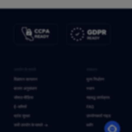
उपयोग के मामले
संसाधन
विज्ञापन सत्यापन
मूल्य निर्धारण
बाजार अनुसंधान
स्थान
सोशल मीडिया
सहबद्ध कार्यक्रम
ई-कॉमर्स
FAQ
ब्रांड सुरक्षा
उपयोगकर्ता गाइड
सभी उपयोग के मामले
ब्लॉग