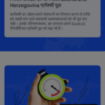
Herzegovina प्रॉक्सी पूल
क्रॉक्सी का उद्देश्य हमारे संसाधनों का विस्तार करना है ताकि
हम सबसे मांग वाले व्यवसायी आवश्यकताओं को भी पूरा कर
सकें। इसके परिणामस्वरूप, हम लगातार हमारे Socks5
रेजिडेंशियल प्रॉक्सी पूल को बढ़ा रहे हैं।