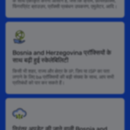
के साथ एकीकृत करना आसान है, जैसे कि क्रोम, फ़ायरफ़ॉक्स,
फिंगरप्रिंट ब्राउज़र, प्रॉक्सी प्रबंधन उपकरण, एमुलेटर, आदि।
Bosnia and Herzegovina प्रॉक्सियों के
साथ बढ़ी हुई स्केलेबिलिटी
किसी भी शहर, राज्य और क्षेत्र के IP, ज़िप या ISP का पता
लगाने के लिए ba प्रॉक्सियों की बड़ी संख्या के साथ, आप सभी
प्रतिबंधों को पार कर सकते हैं।
निरंतर अपडेट की जाने वाली Bosnia and