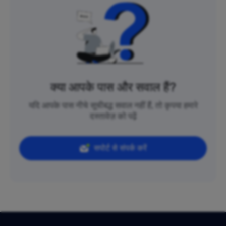
क्या आपके पास और सवाल हैं?
यदि आपके पास नीचे सूचीबद्ध सवाल नहीं हैं, तो कृपया हमारे
दस्तावेज़ को पढ़ें
सपोर्ट से संपर्क करें