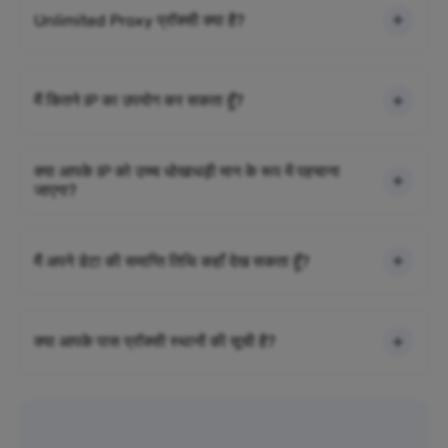
Unlimited Proxy प्रॉक्सी क्या है?
मैं कितने IP का उपयोग कर सकता हूँ?
क्या आपके IP को उच्च धोखाधड़ी मान के रूप में पहचाना
जाएगा?
मैं अपने डेटा की समाप्ति तिथि कहाँ देख सकता हूँ?
क्या आपके पास प्रॉक्सी स्थानों की सूची है?