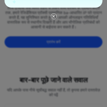
and Herzegovina के सभी 50 राज्यों में फैला हुआ है। न्यूयॉर्क और
लॉस एंजिल्स जैसे व्यस्त शहरों से लेकर मध्य पश्चिम के ग्रामीण क्षेत्रों
तक, हमारे रेजिडेंशियल प्रॉक्सी प्रामाणिक ba-आधारित IP पते प्रदान
करते हैं, यह सुनिश्चित करते हुए कि आपकी ऑनलाइन गतिविधियाँ
वास्तविक रूप से स्थानीय दिखती हैं और आप भौगोलिक प्रतिबंधों को
आसानी से बाईपास कर सकते हैं।
प्रारंभ करें
बार-बार पूछे जाने वाले सवाल
यदि आपके पास नीचे सूचीबद्ध सवाल नहीं हैं, तो कृपया हमारे दस्तावेज़
को पढ़ें