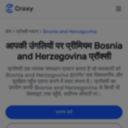
होम
प्रॉक्सी स्थान
Bosnia and Herzegovina
आपकी उंगलियों पर प्रीमियम Bosnia
and Herzegovina प्रॉक्सी
क्रॉक्सी एक व्यापक समाधान प्रदान करता है जो व्यवसायों को
Bosnia and Herzegovina इंटरनेट तक विश्वसनीय और
सुरक्षित पहुँच प्राप्त करने में मदद करता है। क्रॉक्सी का
उपयोग करके Bosnia and Herzegovina से किसी भी
वेबसाइट तक पहुँचें, सर्वोत्तम कीमतों पर।
प्रारंभ करें