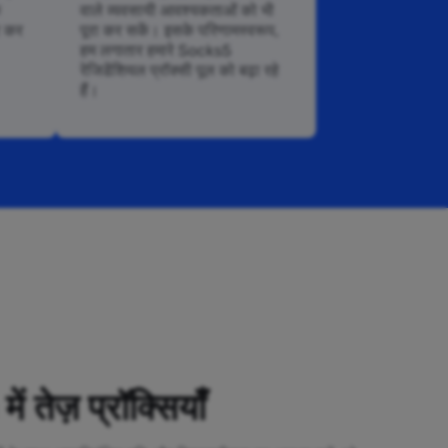
े
वाले व्यवसायी आवश्यकताओं को भी
र कर
पूरा कर सकें। इसके परिणामस्वरूप,
हम लगातार हमारे Socks5
रेजिडेंशियल प्रॉक्सी पूल को बढ़ा रहे
हैं।
 तेज़ प्रॉक्सियाँ