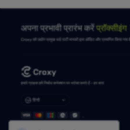
अपना प्रभावी प्रारंभ करें
प्रॉक्सीइं
Croxy को उद्योग प्रमुख थर्ड पार्टी मानकों द्वारा ऑडिट और प्रमाणित किया गया 
हमारे ग्राहक हमें निर्बाध कनेक्शन पर भरोसा करते हैं - हर बार!
हिन्दी