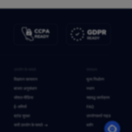
उपयोग के मामले
संसाधन
विज्ञापन सत्यापन
मूल्य निर्धारण
बाजार अनुसंधान
स्थान
सोशल मीडिया
सहबद्ध कार्यक्रम
ई-कॉमर्स
FAQ
ब्रांड सुरक्षा
उपयोगकर्ता गाइड
सभी उपयोग के मामले
ब्लॉग