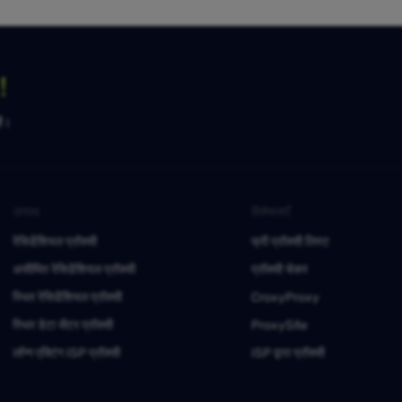
ग！
है।
उत्पाद
विशेषताएँ
रेसिडेंशियल प्रॉक्सी
फ्री प्रॉक्सी लिस्ट
असीमित रेसिडेंशियल प्रॉक्सी
प्रॉक्सी चेकर
स्थिर रेसिडेंशियल प्रॉक्सी
CroxyProxy
स्थिर डेटा सेंटर प्रॉक्सी
ProxySite
लॉन्ग एक्टिंग ISP प्रॉक्सी
ISP द्वारा प्रॉक्सी