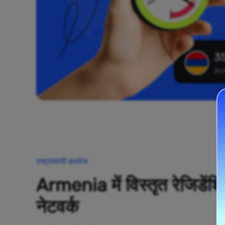
35
Ar
राष्ट्रव्यापी कवरेज
Armenia में विस्तृत रेजिडेंशि
नेटवर्क