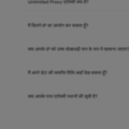
Unlimited Proxy प्रॉक्सी क्या है?
मैं कितने IP का उपयोग कर सकता हूँ?
क्या आपके IP को उच्च धोखाधड़ी मान के रूप में पहचाना जाएगा
मैं अपने डेटा की समाप्ति तिथि कहाँ देख सकता हूँ?
क्या आपके पास प्रॉक्सी स्थानों की सूची है?