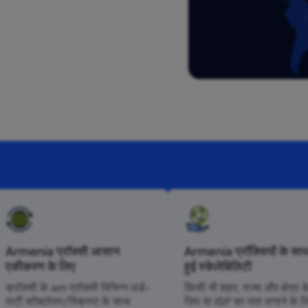
Armenia प्रॉक्सी आसान
Armenia प्रॉक्सियों के साथ
एकीकरण के लिए
हुई स्केलेबिलिटी
क्रॉक्सी के am प्रॉक्सी विभिन्न थर्ड-
किसी भी शहर, राज्य और क्षेत्र क
पार्टी सॉफ़्टवेयर/स्क्रिप्ट के साथ
ज़िप या ISP का पता लगाने के ल