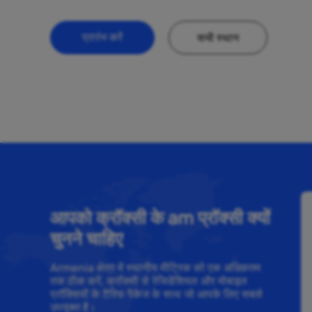
प्रारंभ करें
सभी स्थान
आपको क्रॉक्सी के am प्रॉक्सी क्यों
चुनने चाहिए
Armenia क्षेत्र में स्थानीय मीट्रिक को एक अधिकतम
तक ठीक करें, क्रॉक्सी से रेजिडेंशियल और मोबाइल
प्रॉक्सियों के टैरिफ पैकेज के साथ जो आपके लिए सबसे
उपयुक्त है।