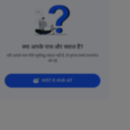
क्या आपके पास और सवाल हैं?
यदि आपके पास नीचे सूचीबद्ध सवाल नहीं हैं, तो कृपया हमारे दस्तावेज़
को पढ़ें
सपोर्ट से संपर्क करें