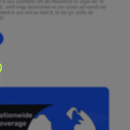
ियों के साथ अप्रतिबंधित गति और विश्वसनीयता का अनुभव करें, जो
ैं। हमारी मजबूत इंफ्रास्ट्रक्चर का लाभ उठाकर आप सामग्री तक
ेक्शनों के साथ कार्य कर सकते हैं, जो डेटा पुनः प्राप्ति और
हैं।