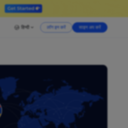
हिन्दी
लॉग इन करें
साइन अप करें