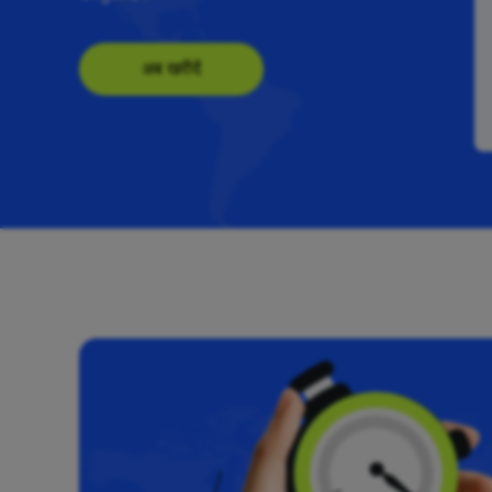
अब खरीदें