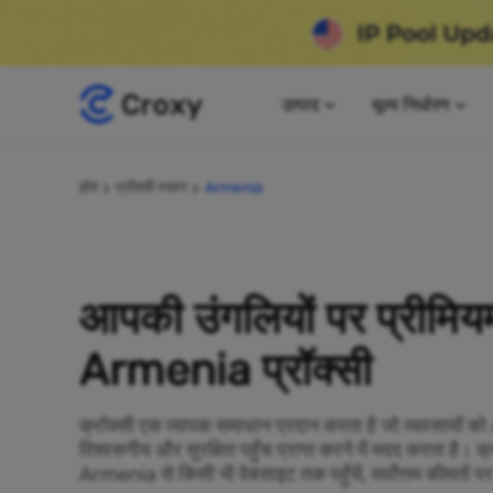
उत्पाद
मूल्य निर्धारण
होम
प्रॉक्सी स्थान
Armenia
आपकी उंगलियों पर प्रीमिय
Armenia प्रॉक्सी
क्रॉक्सी एक व्यापक समाधान प्रदान करता है जो व्यवसायों 
विश्वसनीय और सुरक्षित पहुँच प्राप्त करने में मदद करता है। 
Armenia से किसी भी वेबसाइट तक पहुँचें, सर्वोत्तम कीमतों प