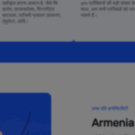
एकीकृत करना आसान है, जैसे कि
am प्रॉक्सियों की बड़ी संख्या क
क्रोम, फ़ायरफ़ॉक्स, फिंगरप्रिंट
साथ, आप सभी प्रतिबंधों को पा
ब्राउज़र, प्रॉक्सी प्रबंधन उपकरण,
सकते हैं।
एमुलेटर, आदि।
उच्च गति कनेक्टिविटी
Armenia में