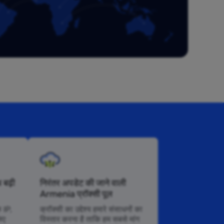
 बढ़ी
निरंतर अपडेट की जाने वाली
Armenia प्रॉक्सी पूल
े IP,
क्रॉक्सी का उद्देश्य हमारे संसाधनों का
िए
विस्तार करना है ताकि हम सबसे मांग