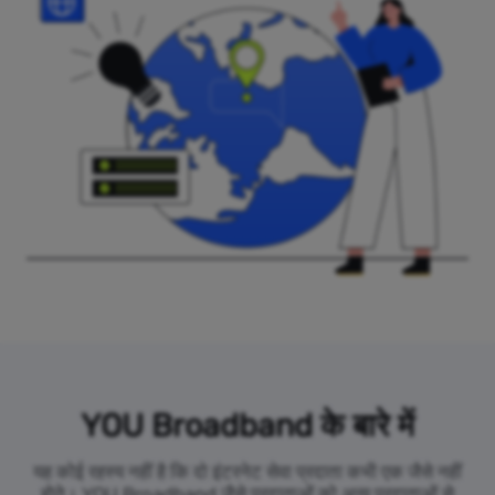
YOU Broadband के बारे में
यह कोई रहस्य नहीं है कि दो इंटरनेट सेवा प्रदाता कभी एक जैसे नहीं
होते। YOU Broadband जैसे प्रदाताओं को अन्य प्रदाताओं से