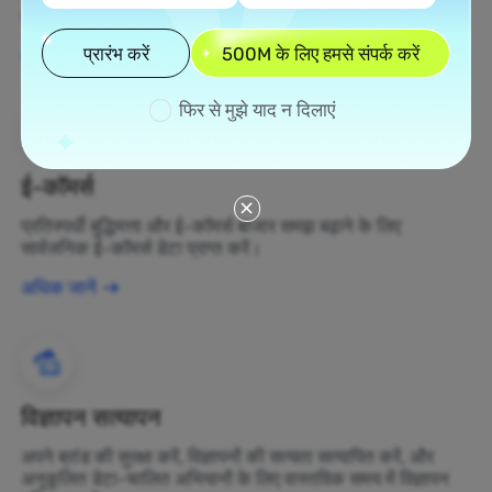
बदलें।
प्रारंभ करें
500M के लिए हमसे संपर्क करें
अधिक जानें
फिर से मुझे याद न दिलाएं
ई-कॉमर्स
प्रतिस्पर्धी बुद्धिमत्ता और ई-कॉमर्स बाजार समझ बढ़ाने के लिए
सार्वजनिक ई-कॉमर्स डेटा प्राप्त करें।
अधिक जानें
विज्ञापन सत्यापन
अपने ब्रांड की सुरक्षा करें, विज्ञापनों की सत्यता सत्यापित करें, और
अनुकूलित डेटा-चालित अभियानों के लिए वास्तविक समय में विज्ञापन