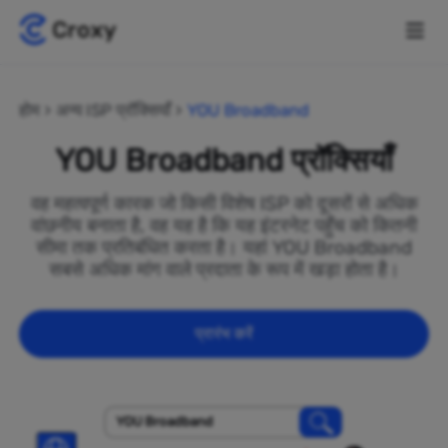
होम
अन्य ISP प्रॉक्सियाँ
YOU Broadband
YOU Broadband प्रॉक्सियाँ
वह महत्वपूर्ण कारक जो किसी विशेष ISP को दूसरों से अधिक
वांछनीय बनाता है, वह यह है कि यह इंटरनेट पहुँच को कितनी
सीमा तक प्रतिबंधित करता है। यहां YOU Broadband
सबसे अधिक मांग वाले प्रदाता के रूप में खड़ा होता है।
प्रारंभ करें
YOU Broadband