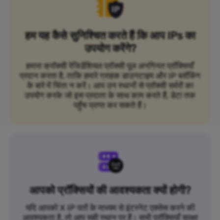
हम यह कैसे सुनिश्चित करते हैं कि आप IPs का
उपयोग करेंगे?
हमारा क्रॉक्सी रेजिडेंशियल प्रॉक्सी पूल अनगिनत प्रॉक्सियाँ
प्रदान करता है, ताकि हमारे ग्राहक डाउनटाइम और IP ब्लॉकिंग
के बारे में चिंता न करें। आप उन स्थानों से प्रॉक्सी सर्वरों का
उपयोग करके जो इस प्रदाता के साथ काम करते हैं, डेटा तक
पहुँच प्राप्त कर सकते हैं।
आपको प्रॉक्सियों की आवश्यकता क्यों होगी?
यदि आपको X IP पतों के माध्यम से इंटरनेट एक्सेस करने की
आवश्यकता है, तो आप सही स्थान पर हैं। सभी प्रॉक्सियाँ सुरक्षा