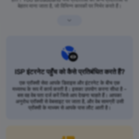
बेहतर माना जाता है, जो विभिन्न कारकों पर निर्भर करते हैं।
ISP इंटरनेट पहुँच को कैसे प्रतिबंधित करते हैं?
एक प्रॉक्सी सेवा आपके डिवाइस और इंटरनेट के बीच एक
मध्यस्थ के रूप में कार्य करती है। इसका उपयोग करना सीधा है –
बस वह वेब पता दर्ज करें जिसे आप देखना चाहते हैं। आपका
अनुरोध प्रॉक्सी से वेबसाइट पर जाता है, और वेब सामग्री उसी
प्रॉक्सी के माध्यम से आपके पास लौट आती है।