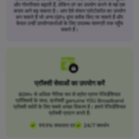
और गोपनीयता बढ़ाती हैं, लेकिन IP का उपयोग करने से यह एक
कदम आगे बढ़ सकता है। आप ऐसे संचार प्रोटोकॉल का उपयोग
कर सकते हैं जो अन्य ISPs द्वारा ब्लॉक किए जा सकते हैं और
केवल उन्हीं उपयोगकर्ताओं के लिए उपलब्ध सामग्री तक पहुँच
सकते हैं।
प्रॉक्सी सेवाओं का उपयोग करें
80M+ से अधिक नैतिक रूप से स्रोत प्राप्त रेजिडेंशियल
प्रॉक्सियों के साथ, क्रॉक्सी genuine YOU Broadband
प्रॉक्सी सर्वरों के लिए सबसे अच्छा विकल्प है। हमारे रेजिडेंशियल
प्रॉक्सी प्रदान करते हैं:
99.9% सफलता दर
24/7 समर्थन