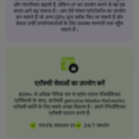
और गोपनीयता बढ़ाती हैं, लेकिन IP का उपयोग करने से यह एक
कदम आगे बढ़ सकता है। आप ऐसे संचार प्रोटोकॉल का उपयोग
कर सकते हैं जो अन्य ISPs द्वारा ब्लॉक किए जा सकते हैं और
केवल उन्हीं उपयोगकर्ताओं के लिए उपलब्ध सामग्री तक पहुँच
सकते हैं।
प्रॉक्सी सेवाओं का उपयोग करें
80M+ से अधिक नैतिक रूप से स्रोत प्राप्त रेजिडेंशियल
प्रॉक्सियों के साथ, क्रॉक्सी genuine Weebo Networks
प्रॉक्सी सर्वरों के लिए सबसे अच्छा विकल्प है। हमारे रेजिडेंशियल
प्रॉक्सी प्रदान करते हैं:
99.9% सफलता दर
24/7 समर्थन