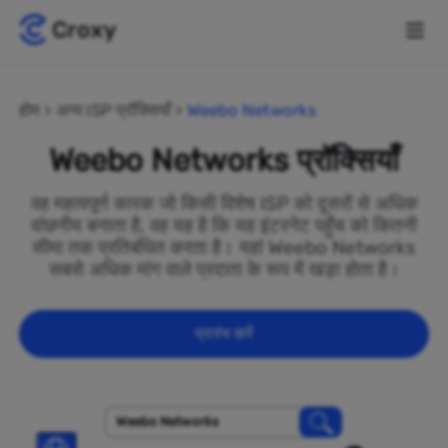
होम
अन्य ISP प्रॉक्सियाँ
Weebo Networks
Weebo Networks प्रॉक्सियाँ
वह महत्वपूर्ण कारक जो किसी विशेष ISP को दूसरों से अधिक
वांछनीय बनाता है, वह यह है कि यह इंटरनेट पहुँच को कितनी
सीमा तक प्रतिबंधित करता है। यहां Weebo Networks
सबसे अधिक मांग वाले प्रदाता के रूप में खड़ा होता है।
प्रारंभ करें
Weebo Networks