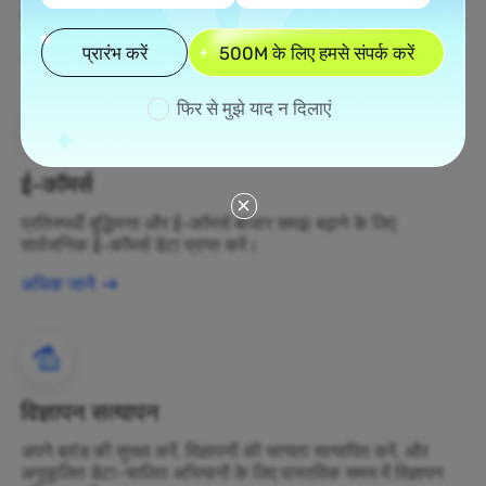
बदलें।
प्रारंभ करें
500M के लिए हमसे संपर्क करें
अधिक जानें
फिर से मुझे याद न दिलाएं
ई-कॉमर्स
प्रतिस्पर्धी बुद्धिमत्ता और ई-कॉमर्स बाजार समझ बढ़ाने के लिए
सार्वजनिक ई-कॉमर्स डेटा प्राप्त करें।
अधिक जानें
विज्ञापन सत्यापन
अपने ब्रांड की सुरक्षा करें, विज्ञापनों की सत्यता सत्यापित करें, और
अनुकूलित डेटा-चालित अभियानों के लिए वास्तविक समय में विज्ञापन