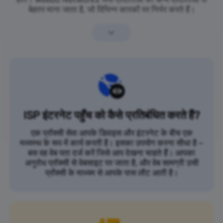
बेहतर माना जाता है, जो विभिन्न कारकों पर निर्भर करते हैं।
ISP इंटरनेट पहुँच को कैसे प्रतिबंधित करते हैं?
एक प्रॉक्सी सेवा आपके डिवाइस और इंटरनेट के बीच एक
मध्यस्थ के रूप में कार्य करती है। इसका उपयोग करना सीधा है –
बस वह वेब पता दर्ज करें जिसे आप देखना चाहते हैं। आपका
अनुरोध प्रॉक्सी से वेबसाइट पर जाता है, और वेब सामग्री उसी
प्रॉक्सी के माध्यम से आपके पास लौट आती है।