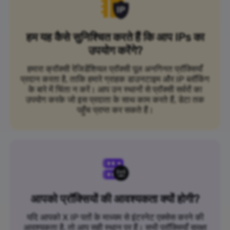
हम यह कैसे सुनिश्चित करते हैं कि आप IPs का
उपयोग करेंगे?
हमारा क्रॉक्सी रेजिडेंशियल प्रॉक्सी पूल अनगिनत प्रॉक्सियाँ
प्रदान करता है, ताकि हमारे ग्राहक डाउनटाइम और IP ब्लॉकिंग
के बारे में चिंता न करें। आप उन स्थानों से प्रॉक्सी सर्वरों का
उपयोग करके जो इस प्रदाता के साथ काम करते हैं, डेटा तक
पहुँच प्राप्त कर सकते हैं।
आपको प्रॉक्सियों की आवश्यकता क्यों होगी?
यदि आपको X IP पतों के माध्यम से इंटरनेट एक्सेस करने की
आवश्यकता है, तो आप सही स्थान पर हैं। सभी प्रॉक्सियाँ सुरक्षा