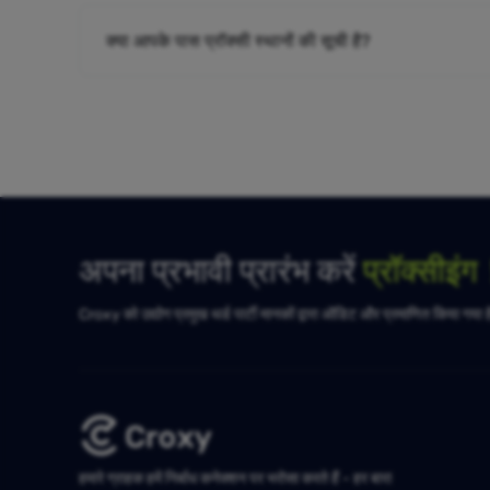
क्या आपके पास प्रॉक्सी स्थानों की सूची है?
अपना प्रभावी प्रारंभ करें
प्रॉक्सीइं
Croxy को उद्योग प्रमुख थर्ड पार्टी मानकों द्वारा ऑडिट और प्रमाणित किया गया 
हमारे ग्राहक हमें निर्बाध कनेक्शन पर भरोसा करते हैं - हर बार!