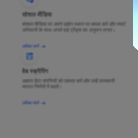
सोशल मीडिया
सोशल मीडिया पर अपने उद्योग स्थान पर कब्जा करें और स्मार्ट
अभियानों के साथ अगले बड़े ट्रेंड्स का अनुमान लगाएं।
अधिक जानें
वेब स्क्रैपिंग
अज्ञात डेटा संपत्तियों को एकत्र करें और उन्हें लाभकारी
व्यापार निर्णयों में बदलें।
अधिक जानें