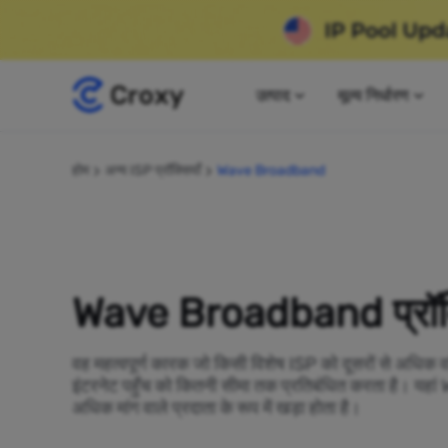
उत्पाद
मूल्य निर्धारण
होम
अन्य ISP प्रॉक्सियाँ
Wave Broadband
Wave Broadband प्रॉक्
वह महत्वपूर्ण कारक जो किसी विशेष ISP को दूसरों से अधिक व
इंटरनेट पहुँच को कितनी सीमा तक प्रतिबंधित करता है। 
अधिक मांग वाले प्रदाता के रूप में खड़ा होता है।