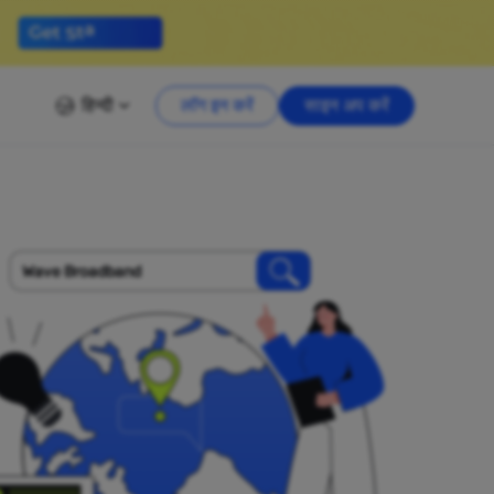
हिन्दी
लॉग इन करें
साइन अप करें
Wave Broadband