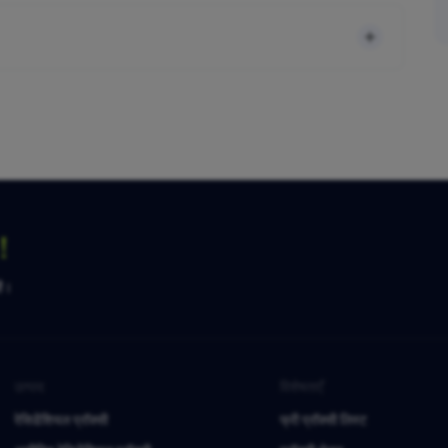
ग！
है।
उत्पाद
विशेषताएँ
रेसिडेंशियल प्रॉक्सी
फ्री प्रॉक्सी लिस्ट