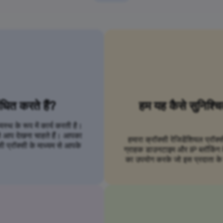
ंधित करते हैं?
हम यह कैसे सुनिश्च
्थ के रूप में कार्य करती है।
से आप देखना चाहते हैं। आपका
हमारा क्रॉक्सी रेजिडेंशियल प्रॉक्
ी प्रॉक्सी के माध्यम से आपके
ग्राहक डाउनटाइम और IP ब्लॉकिंग के ब
का उपयोग करके जो इस प्रदाता के स