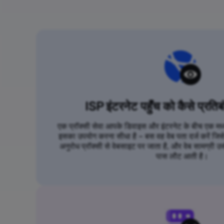
ISP इंटरनेट पहुँच को कैसे प्रतिब
एक प्रॉक्सी सेवा आपके डिवाइस और इंटरनेट के बीच एक मध्यस
इसका उपयोग करना सीधा है – बस वह वेब पता दर्ज करें जि
अनुरोध प्रॉक्सी से वेबसाइट पर जाता है, और वेब सामग्री उस
पास लौट आती है।