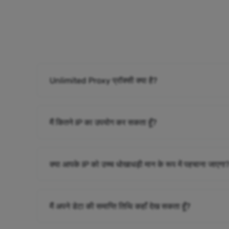
Unlimited Proxy प्रॉक्सी क्या है?
मैं कितने IP का उपयोग कर सकता हूँ?
क्या आपके IP को उच्च धोखाधड़ी मान के रूप में पहचाना जाएगा
मैं अपने डेटा की समाप्ति तिथि कहाँ देख सकता हूँ?