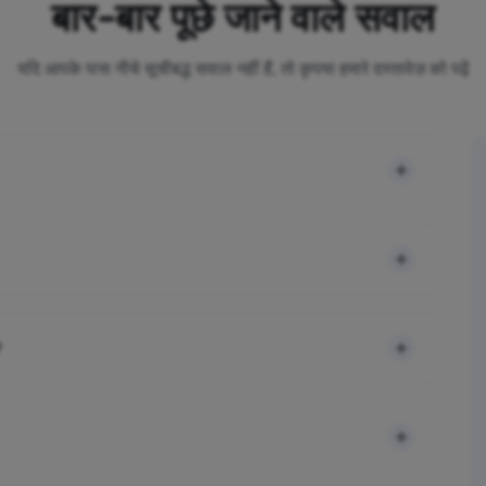
बार-बार पूछे जाने वाले सवाल
यदि आपके पास नीचे सूचीबद्ध सवाल नहीं हैं, तो कृपया हमारे दस्तावेज़ को पढ़ें
?