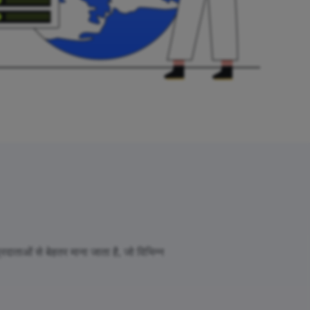
दाताओं से बेहतर माना जाता है, जो विभिन्न