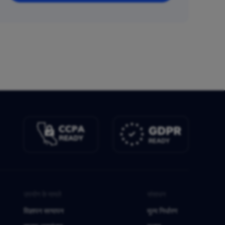
उपयोग के मामले
संसाधन
विज्ञापन सत्यापन
मूल्य निर्धारण