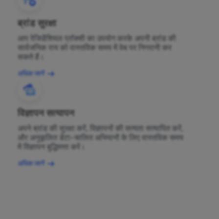
ब्रांड सुरक्षा
आप रेजिडेंशियल प्रॉक्सी का उपयोग करके अपनी ब्रांड की
सार्वजनिक राय को वास्तविक समय में वेब पर निगरानी कर
सकते हैं।
अधिक जानें
विज्ञापन सत्यापन
अपने ब्रांड की सुरक्षा करें, विज्ञापनों की सत्यता सत्यापित करें,
और अनुकूलित डेटा-चालित अभियानों के लिए वास्तविक समय
में विज्ञापन बुद्धिमत्ता करें।
अधिक जानें