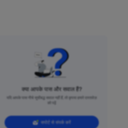
क्या आपके पास और सवाल हैं?
यदि आपके पास नीचे सूचीबद्ध सवाल नहीं हैं, तो कृपया हमारे दस्तावेज़
को पढ़ें
सपोर्ट से संपर्क करें