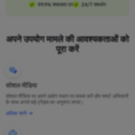
99.9% सफलता दर
24/7 समर्थन
अपने उपयोग मामले की आवश्यकताओं को
पूरा करें
सोशल मीडिया
सोशल मीडिया पर अपने उद्योग स्थान पर कब्जा करें और स्मार्ट अभियानों
के साथ अगले बड़े ट्रेंड्स का अनुमान लगाएं।
अधिक जानें