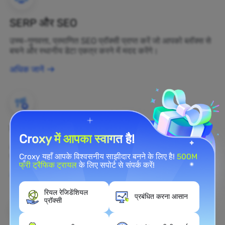
SERP और SEO
उच्च-गुणवत्ता, प्रमाणित SEO प्रॉक्सी प्राप्त करें जो आपको ब्लॉक्स से
बचने और स्थानीय डेटा एकत्र करने में मदद करेंगे।
अधिक जानें
ब्रांड सुरक्षा
Croxy में आपका स्वागत है!
आप रेजिडेंशियल प्रॉक्सी का उपयोग करके अपनी ब्रांड की सार्वजनिक
राय को वास्तविक समय में वेब पर निगरानी कर सकते हैं।
Croxy यहाँ आपके विश्वसनीय साझीदार बनने के लिए है!
500M
फ्री ट्रैफिक ट्रायल
के लिए सपोर्ट से संपर्क करें!
अधिक जानें
रियल रेजिडेंशियल
प्रबंधित करना आसान
प्रॉक्सी