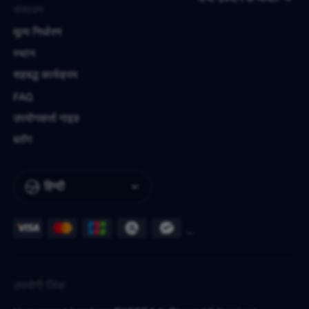
संसाधन
मूल्य निर्धारण
स्थान
सहबद्ध कार्यक्रम
FAQ
उपयोगकर्ता गाइड
ब्लॉग
हिन्दी
उपयोगी लिंक