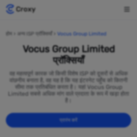
होम
अन्य ISP प्रॉक्सियाँ
Vocus Group Limited
Vocus Group Limited
प्रॉक्सियाँ
वह महत्वपूर्ण कारक जो किसी विशेष ISP को दूसरों से अधिक
वांछनीय बनाता है, वह यह है कि यह इंटरनेट पहुँच को कितनी
सीमा तक प्रतिबंधित करता है। यहां Vocus Group
Limited सबसे अधिक मांग वाले प्रदाता के रूप में खड़ा होता
है।
प्रारंभ करें