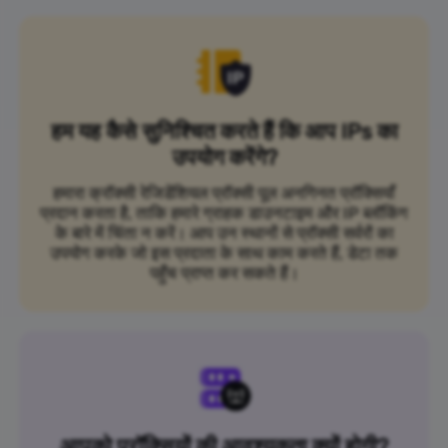
हम यह कैसे सुनिश्चित करते हैं कि आप IPs का
उपयोग करेंगे?
हमारा क्रॉक्सी रेजिडेंशियल प्रॉक्सी पूल अनगिनत प्रॉक्सियाँ
प्रदान करता है, ताकि हमारे ग्राहक डाउनटाइम और IP ब्लॉकिंग
के बारे में चिंता न करें। आप उन स्थानों से प्रॉक्सी सर्वरों का
उपयोग करके जो इस प्रदाता के साथ काम करते हैं, डेटा तक
पहुँच प्राप्त कर सकते हैं।
आपको प्रॉक्सियों की आवश्यकता क्यों होगी?