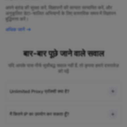
अपने ब्रांड की सुरक्षा करें, विज्ञापनों की सत्यता सत्यापित करें, और
अनुकूलित डेटा-चालित अभियानों के लिए वास्तविक समय में विज्ञापन
बुद्धिमत्ता करें।
अधिक जानें
बार-बार पूछे जाने वाले सवाल
यदि आपके पास नीचे सूचीबद्ध सवाल नहीं हैं, तो कृपया हमारे दस्तावेज़
को पढ़ें
Unlimited Proxy प्रॉक्सी क्या है?
मैं कितने IP का उपयोग कर सकता हूँ?