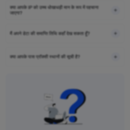
क्या आपके IP को उच्च धोखाधड़ी मान के रूप में पहचाना
जाएगा?
मैं अपने डेटा की समाप्ति तिथि कहाँ देख सकता हूँ?
क्या आपके पास प्रॉक्सी स्थानों की सूची है?