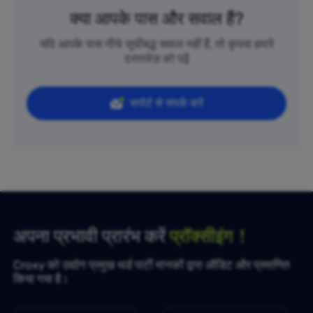
क्या आपके पास और सवाल हैं?
यदि आपके पास नीचे सूचीबद्ध सवाल नहीं हैं, तो कृपया हमारे
दस्तावेज़ को पढ़ें
सपोर्ट से संपर्क करें
अपना प्रभावी प्रारंभ करें
प्रॉक्सीइंग！
Croxy को उद्योग प्रमुख थर्ड पार्टी मानकों द्वारा ऑडिट और प्रमाणित
किया गया है।