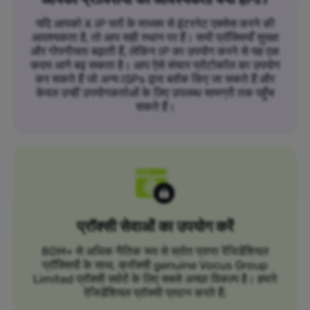
यदि आपको X IP पतों के माध्यम से इंटरनेट एक्सेस करने की
आवश्यकता है, तो आप सही स्थान पर हैं। सभी प्रॉक्सियाँ सुरक्षा
और गोपनीयता बढ़ाती हैं, लेकिन IP का उपयोग करने से यह एक
कदम आगे बढ़ सकता है। आप ऐसे संचार प्रोटोकॉल का उपयोग
कर सकते हैं जो अन्य ISPs द्वारा ब्लॉक किए जा सकते हैं और
केवल उन्हीं उपयोगकर्ताओं के लिए उपलब्ध सामग्री तक पहुँच
सकते हैं।
प्रॉक्सी सेवाओं का उपयोग करें
80M+ से अधिक नैतिक रूप से स्रोत प्राप्त रेजिडेंशियल
प्रॉक्सियों के साथ, क्रॉक्सी genuine Vocus Group
Limited प्रॉक्सी सर्वरों के लिए सबसे अच्छा विकल्प है। हमारे
रेजिडेंशियल प्रॉक्सी प्रदान करते हैं: